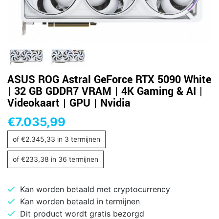
ASUS ROG Astral GeForce RTX 5090 White
| 32 GB GDDR7 VRAM | 4K Gaming & AI |
Videokaart | GPU | Nvidia
€
7.035,99
of
€
2.345,33
in 3 termijnen
of
€
233,38
in 36 termijnen
Kan worden betaald met cryptocurrency
Kan worden betaald in termijnen
Dit product wordt gratis bezorgd