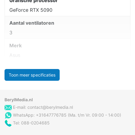
Grafische processor
GeForce RTX 5090
Aantal ventilatoren
3
Merk
Asus
Toon meer specificaties
BerylMedia.nl
E-mail:
contact@berylmedia.nl
WhatsApp: +31647776785 (Ma. t/m Vr. 09:00 - 14:00)
Tel: 088-0204685