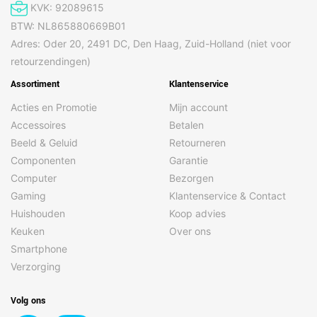
KVK: 92089615
BTW: NL865880669B01
Adres: Oder 20, 2491 DC, Den Haag, Zuid-Holland (niet voor
retourzendingen)
Assortiment
Klantenservice
Acties en Promotie
Mijn account
Accessoires
Betalen
Beeld & Geluid
Retourneren
Componenten
Garantie
Computer
Bezorgen
Gaming
Klantenservice & Contact
Huishouden
Koop advies
Keuken
Over ons
Smartphone
Verzorging
Volg ons