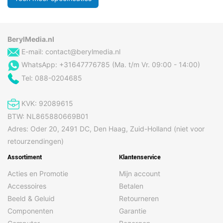
BerylMedia.nl
E-mail:
contact@berylmedia.nl
WhatsApp: +31647776785 (Ma. t/m Vr. 09:00 - 14:00)
Tel: 088-0204685
KVK: 92089615
BTW: NL865880669B01
Adres: Oder 20, 2491 DC, Den Haag, Zuid-Holland (niet voor
retourzendingen)
Assortiment
Klantenservice
Acties en Promotie
Mijn account
Accessoires
Betalen
Beeld & Geluid
Retourneren
Componenten
Garantie