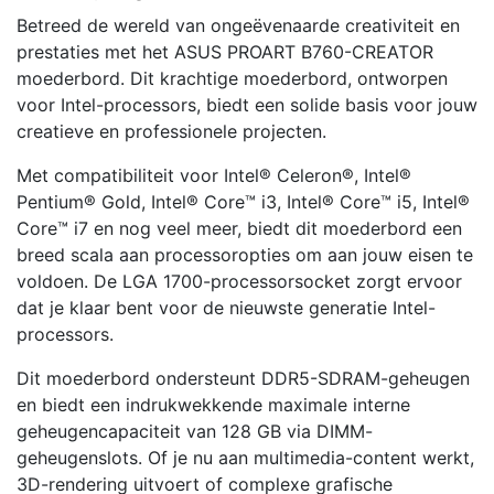
Betreed de wereld van ongeëvenaarde creativiteit en
prestaties met het ASUS PROART B760-CREATOR
moederbord. Dit krachtige moederbord, ontworpen
voor Intel-processors, biedt een solide basis voor jouw
creatieve en professionele projecten.
Met compatibiliteit voor Intel® Celeron®, Intel®
Pentium® Gold, Intel® Core™ i3, Intel® Core™ i5, Intel®
Core™ i7 en nog veel meer, biedt dit moederbord een
breed scala aan processoropties om aan jouw eisen te
voldoen. De LGA 1700-processorsocket zorgt ervoor
dat je klaar bent voor de nieuwste generatie Intel-
processors.
Dit moederbord ondersteunt DDR5-SDRAM-geheugen
en biedt een indrukwekkende maximale interne
geheugencapaciteit van 128 GB via DIMM-
geheugenslots. Of je nu aan multimedia-content werkt,
3D-rendering uitvoert of complexe grafische