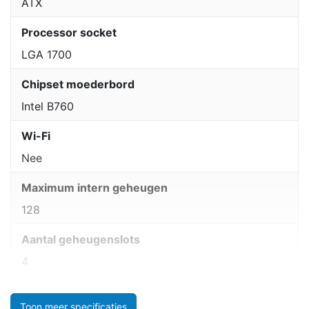
ATX
Processor socket
LGA 1700
Chipset moederbord
Intel B760
Wi-Fi
Nee
Maximum intern geheugen
128
Aantal geheugenslots
4
Toon meer specificaties