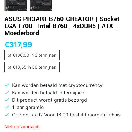
ASUS PROART B760-CREATOR | Socket
LGA 1700 | Intel B760 | 4xDDR5 | ATX |
Moederbord
€
317,99
of
€
106,00
in 3 termijnen
of
€
10,55
in 36 termijnen
Kan worden betaald met cryptocurrency
Kan worden betaald in termijnen
Dit product wordt gratis bezorgd
1 jaar garantie
Op voorraad? Voor 18:00 besteld morgen in huis
Niet op voorraad