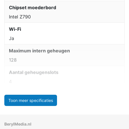
Chipset moederbord
Intel Z790
Wi-Fi
Ja
Maximum intern geheugen
128
Aantal geheugenslots
4
Toon meer specificaties
BerylMedia.nl