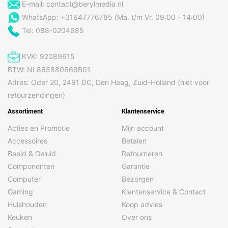
E-mail:
contact@berylmedia.nl
WhatsApp: +31647776785 (Ma. t/m Vr. 09:00 - 14:00)
Tel: 088-0204685
KVK: 92089615
BTW: NL865880669B01
Adres: Oder 20, 2491 DC, Den Haag, Zuid-Holland (niet voor
retourzendingen)
Assortiment
Klantenservice
Acties en Promotie
Mijn account
Accessoires
Betalen
Beeld & Geluid
Retourneren
Componenten
Garantie
Computer
Bezorgen
Gaming
Klantenservice & Contact
Huishouden
Koop advies
Keuken
Over ons