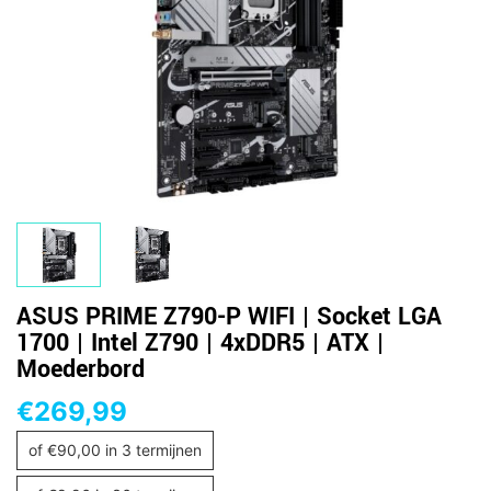
ASUS PRIME Z790-P WIFI | Socket LGA
1700 | Intel Z790 | 4xDDR5 | ATX |
Moederbord
€
269,99
of
€
90,00
in 3 termijnen