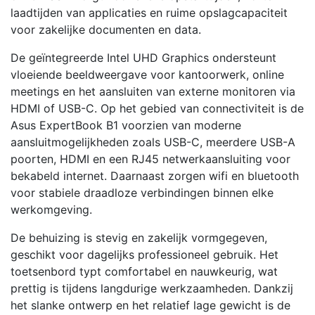
laadtijden van applicaties en ruime opslagcapaciteit
voor zakelijke documenten en data.
De geïntegreerde Intel UHD Graphics ondersteunt
vloeiende beeldweergave voor kantoorwerk, online
meetings en het aansluiten van externe monitoren via
HDMI of USB-C. Op het gebied van connectiviteit is de
Asus ExpertBook B1 voorzien van moderne
aansluitmogelijkheden zoals USB-C, meerdere USB-A
poorten, HDMI en een RJ45 netwerkaansluiting voor
bekabeld internet. Daarnaast zorgen wifi en bluetooth
voor stabiele draadloze verbindingen binnen elke
werkomgeving.
De behuizing is stevig en zakelijk vormgegeven,
geschikt voor dagelijks professioneel gebruik. Het
toetsenbord typt comfortabel en nauwkeurig, wat
prettig is tijdens langdurige werkzaamheden. Dankzij
het slanke ontwerp en het relatief lage gewicht is de