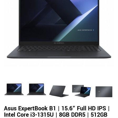
Asus ExpertBook B1 | 15.6” Full HD IPS |
Intel Core i3-1315U | 8GB DDR5 | 512GB