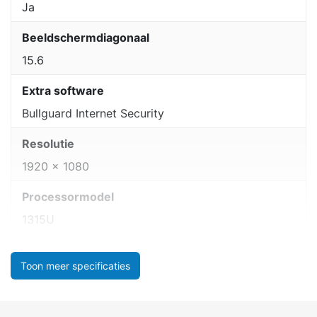
Ja
Beeldschermdiagonaal
15.6
Extra software
Bullguard Internet Security
Resolutie
1920 x 1080
Processormodel
1315U
Toon meer specificaties