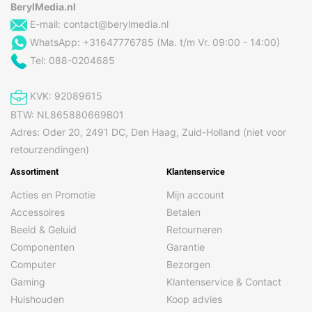
BerylMedia.nl
E-mail:
contact@berylmedia.nl
WhatsApp: +31647776785 (Ma. t/m Vr. 09:00 - 14:00)
Tel: 088-0204685
KVK: 92089615
BTW: NL865880669B01
Adres: Oder 20, 2491 DC, Den Haag, Zuid-Holland (niet voor
retourzendingen)
Assortiment
Klantenservice
Acties en Promotie
Mijn account
Accessoires
Betalen
Beeld & Geluid
Retourneren
Componenten
Garantie
Computer
Bezorgen
Gaming
Klantenservice & Contact
Huishouden
Koop advies