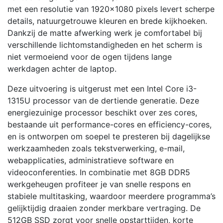
met een resolutie van 1920×1080 pixels levert scherpe
details, natuurgetrouwe kleuren en brede kijkhoeken.
Dankzij de matte afwerking werk je comfortabel bij
verschillende lichtomstandigheden en het scherm is
niet vermoeiend voor de ogen tijdens lange
werkdagen achter de laptop.
Deze uitvoering is uitgerust met een Intel Core i3-
1315U processor van de dertiende generatie. Deze
energiezuinige processor beschikt over zes cores,
bestaande uit performance-cores en efficiency-cores,
en is ontworpen om soepel te presteren bij dagelijkse
werkzaamheden zoals tekstverwerking, e-mail,
webapplicaties, administratieve software en
videoconferenties. In combinatie met 8GB DDR5
werkgeheugen profiteer je van snelle respons en
stabiele multitasking, waardoor meerdere programma’s
gelijktijdig draaien zonder merkbare vertraging. De
512GB SSD zorgt voor snelle opstarttijden, korte