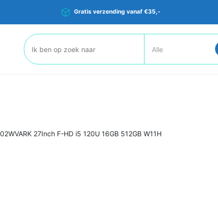
Gratis verzending vanaf €35,-
Zoeken:
702WVARK 27Inch F-HD i5 120U 16GB 512GB W11H