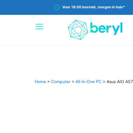
Voor 18:00 besteld, morgen in huis*
Home
>
Computer
>
All-in-One PC
>
Asus AIO A5