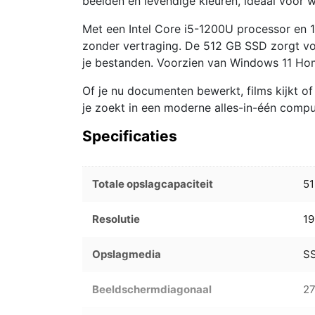
beelden en levendige kleuren, ideaal voor 
Met een Intel Core i5-1200U processor en 
zonder vertraging. De 512 GB SSD zorgt vo
je bestanden. Voorzien van Windows 11 Home
Of je nu documenten bewerkt, films kijkt o
je zoekt in een moderne alles-in-één compu
Specificaties
Totale opslagcapaciteit
5
Resolutie
19
Opslagmedia
SS
Beeldschermdiagonaal
2