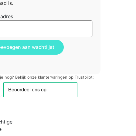
ad is.
ladres
 je nog? Bekijk onze klantervaringen op Trustpilot:
chtige
e