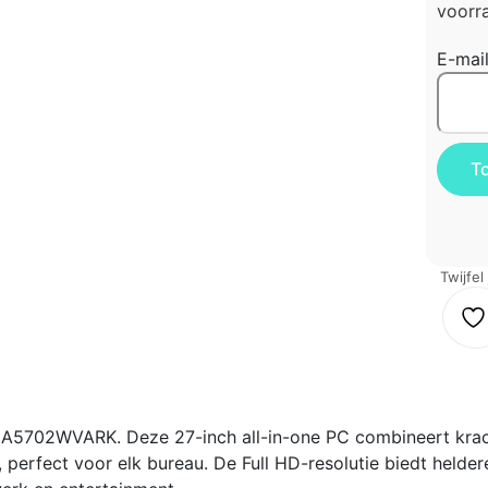
voorra
E-mai
Twijfel
AIO A5702WVARK. Deze 27-inch all-in-one PC combineert kra
perfect voor elk bureau. De Full HD-resolutie biedt helder