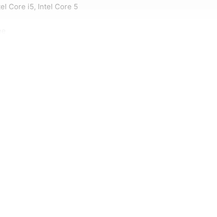
tel Core i5, Intel Core 5
ee