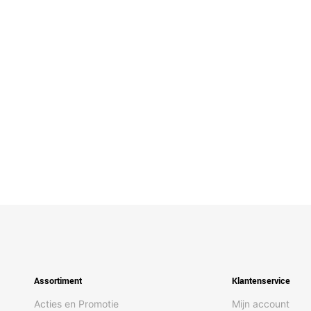
Assortiment
Klantenservice
Acties en Promotie
Mijn account