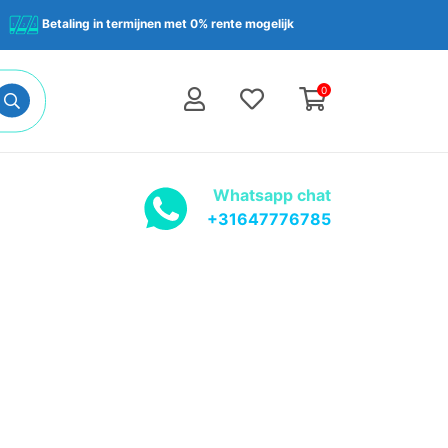
Betaling in termijnen met 0% rente mogelijk
0
Whatsapp chat
+31647776785