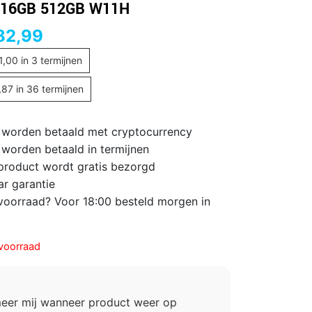
 16GB 512GB W11H
82,99
1,00
in 3 termijnen
,87
in 36 termijnen
 worden betaald met cryptocurrency
 worden betaald in termijnen
 product wordt gratis bezorgd
ar garantie
voorraad? Voor 18:00 besteld morgen in
voorraad
meer mij wanneer product weer op