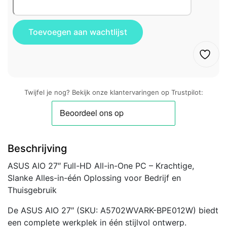
Twijfel je nog? Bekijk onze klantervaringen op Trustpilot:
Beschrijving
ASUS AIO 27″ Full-HD All-in-One PC – Krachtige,
Slanke Alles-in-één Oplossing voor Bedrijf en
Thuisgebruik
De ASUS AIO 27″ (SKU: A5702WVARK-BPE012W) biedt
een complete werkplek in één stijlvol ontwerp.