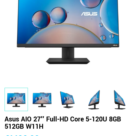
Asus AIO 27″ Full-HD Core 5-120U 8GB
512GB W11H