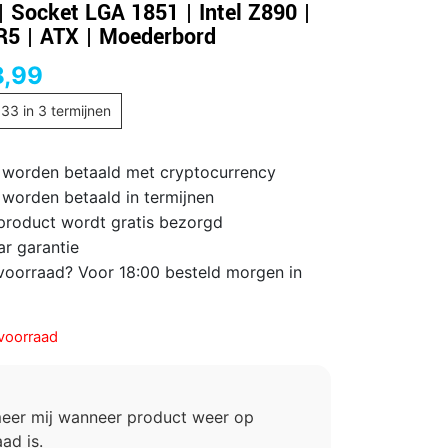
| Socket LGA 1851 | Intel Z890 |
5 | ATX | Moederbord
8,99
,33
in 3 termijnen
 worden betaald met cryptocurrency
 worden betaald in termijnen
 product wordt gratis bezorgd
ar garantie
voorraad? Voor 18:00 besteld morgen in
voorraad
meer mij wanneer product weer op
ad is.