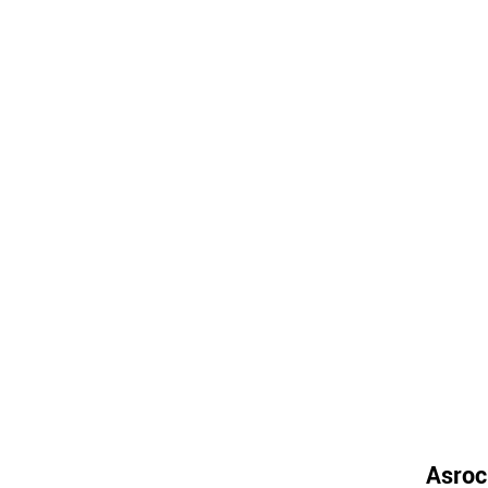
Asroc