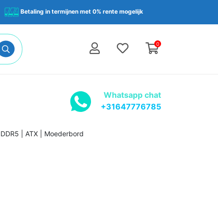
Betaling in termijnen met 0% rente mogelijk
0
Whatsapp chat
+31647776785
4xDDR5 | ATX | Moederbord