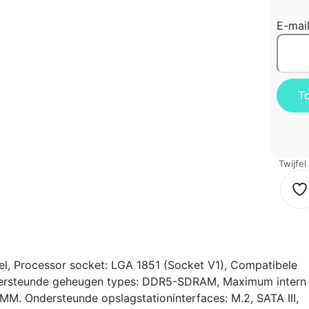
E-mai
Twijfel
el, Processor socket: LGA 1851 (Socket V1), Compatibele
Ondersteunde geheugen types: DDR5-SDRAM, Maximum intern
M. Ondersteunde opslagstationinterfaces: M.2, SATA III,