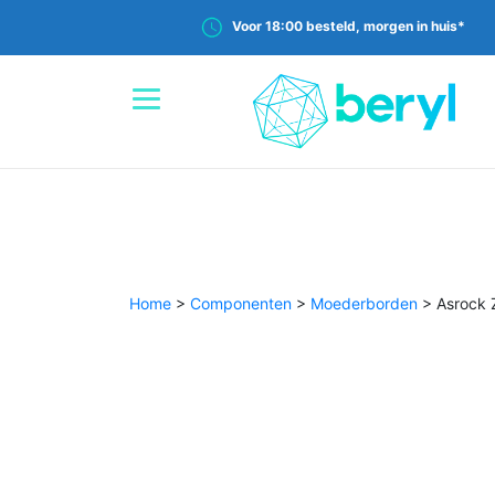
Voor 18:00 besteld, morgen in huis*
Home
>
Componenten
>
Moederborden
>
Asrock 