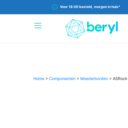
Voor 18:00 besteld, morgen in huis*
Home
>
Componenten
>
Moederborden
>
ASRock 