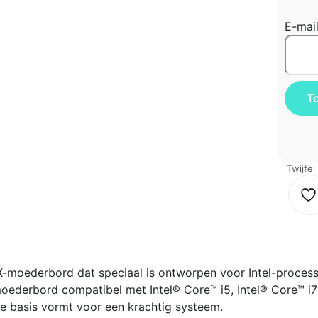
E-mai
Twijfel
-moederbord dat speciaal is ontworpen voor Intel-process
oederbord compatibel met Intel® Core™ i5, Intel® Core™ i7
e basis vormt voor een krachtig systeem.