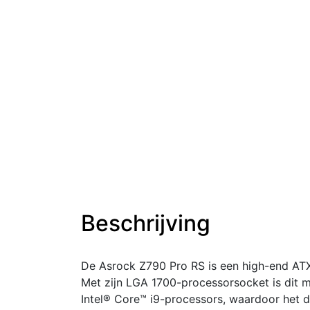
Beschrijving
De Asrock Z790 Pro RS is een high-end ATX
Met zijn LGA 1700-processorsocket is dit m
Intel® Core™ i9-processors, waardoor het d