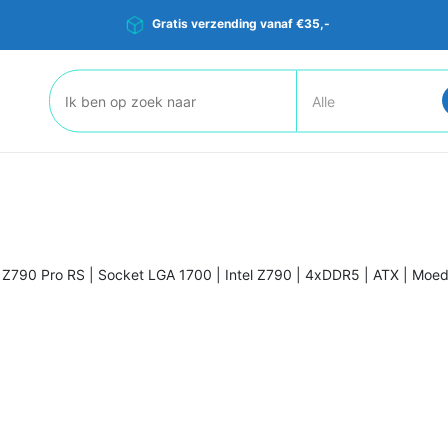
Gratis verzending vanaf €35,-
Zoeken:
Z790 Pro RS | Socket LGA 1700 | Intel Z790 | 4xDDR5 | ATX | Moe