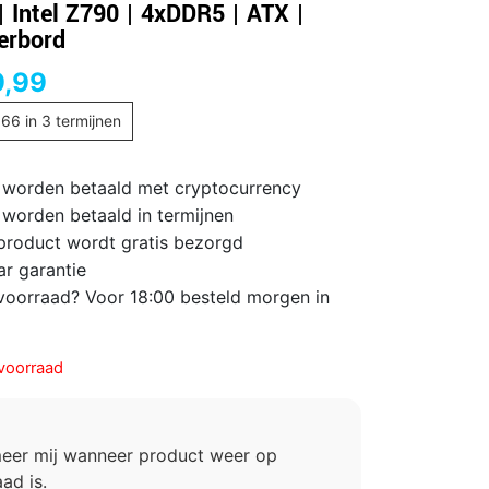
| Intel Z790 | 4xDDR5 | ATX |
erbord
9,99
,66
in 3 termijnen
 worden betaald met cryptocurrency
 worden betaald in termijnen
 product wordt gratis bezorgd
ar garantie
voorraad? Voor 18:00 besteld morgen in
voorraad
meer mij wanneer product weer op
ad is.