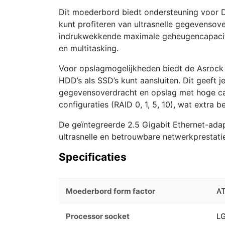
Dit moederbord biedt ondersteuning voo
kunt profiteren van ultrasnelle gegevensov
indrukwekkende maximale geheugencapacite
en multitasking.
Voor opslagmogelijkheden biedt de Asrock 
HDD’s als SSD’s kunt aansluiten. Dit geeft je
gegevensoverdracht en opslag met hoge ca
configuraties (RAID 0, 1, 5, 10), wat extra 
De geïntegreerde 2.5 Gigabit Ethernet-ad
ultrasnelle en betrouwbare netwerkprestati
Specificaties
Moederbord form factor
A
Processor socket
L