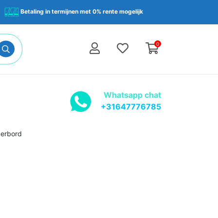
Betaling in termijnen met 0% rente mogelijk
0
Whatsapp chat
+31647776785
derbord