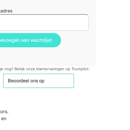
ladres
 je nog? Bekijk onze klantervaringen op Trustpilot:
ors.
 en