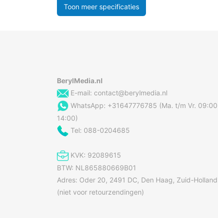
Toon meer specificaties
BerylMedia.nl
E-mail:
contact@berylmedia.nl
WhatsApp: +31647776785 (Ma. t/m Vr. 09:00
14:00)
Tel: 088-0204685
KVK: 92089615
BTW: NL865880669B01
Adres: Oder 20, 2491 DC, Den Haag, Zuid-Holland
(niet voor retourzendingen)