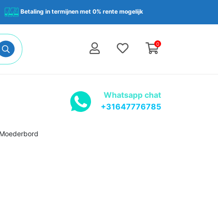
Betaling in termijnen met 0% rente mogelijk
0
Whatsapp chat
+31647776785
| Moederbord