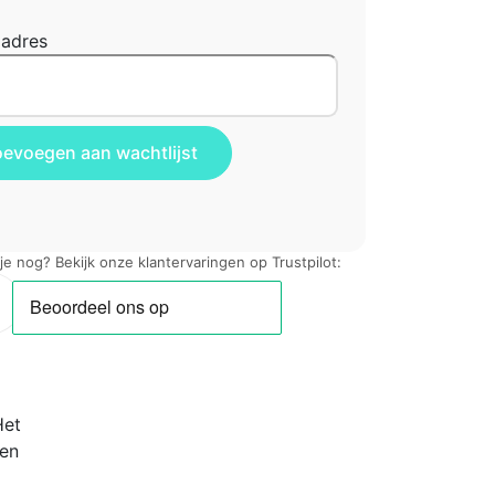
ladres
 je nog? Bekijk onze klantervaringen op Trustpilot:
Het
 en