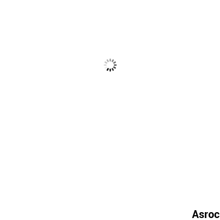
Asroc