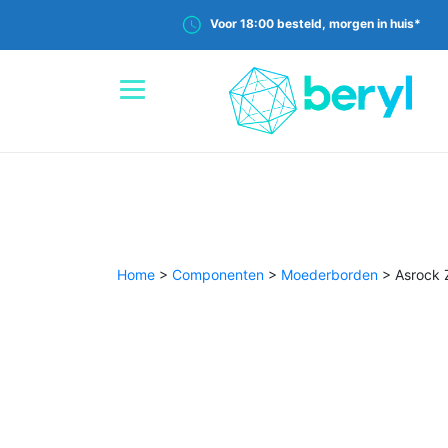
Voor 18:00 besteld, morgen in huis*
Home
>
Componenten
>
Moederborden
>
Asrock 