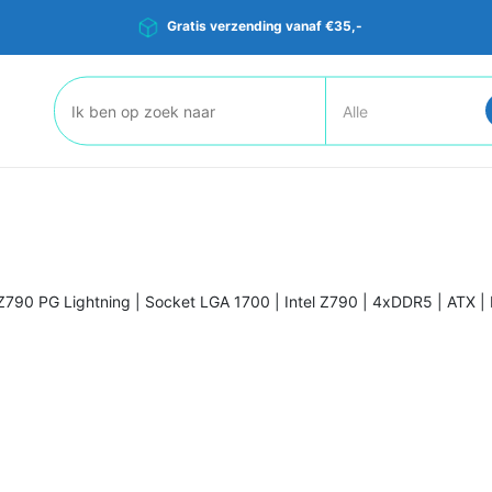
Gratis verzending vanaf €35,-
Zoeken:
Z790 PG Lightning | Socket LGA 1700 | Intel Z790 | 4xDDR5 | ATX 