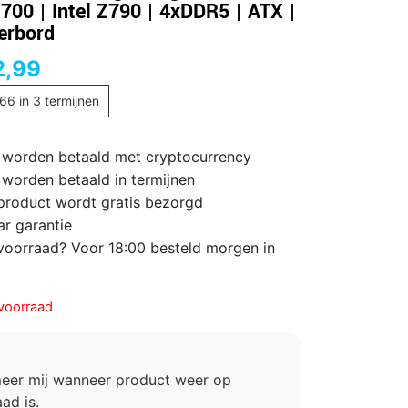
700 | Intel Z790 | 4xDDR5 | ATX |
erbord
2,99
,66
in 3 termijnen
 worden betaald met cryptocurrency
 worden betaald in termijnen
 product wordt gratis bezorgd
ar garantie
voorraad? Voor 18:00 besteld morgen in
voorraad
meer mij wanneer product weer op
ad is.