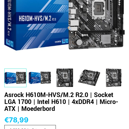
Asrock H610M-HVS/M.2 R2.0 | Socket
LGA 1700 | Intel H610 | 4xDDR4 | Micro-
ATX | Moederbord
€
78,99