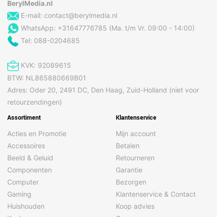
BerylMedia.nl
E-mail:
contact@berylmedia.nl
WhatsApp: +31647776785 (Ma. t/m Vr. 09:00 - 14:00)
Tel: 088-0204685
KVK: 92089615
BTW: NL865880669B01
Adres: Oder 20, 2491 DC, Den Haag, Zuid-Holland (niet voor
retourzendingen)
Assortiment
Klantenservice
Acties en Promotie
Mijn account
Accessoires
Betalen
Beeld & Geluid
Retourneren
Componenten
Garantie
Computer
Bezorgen
Gaming
Klantenservice & Contact
Huishouden
Koop advies