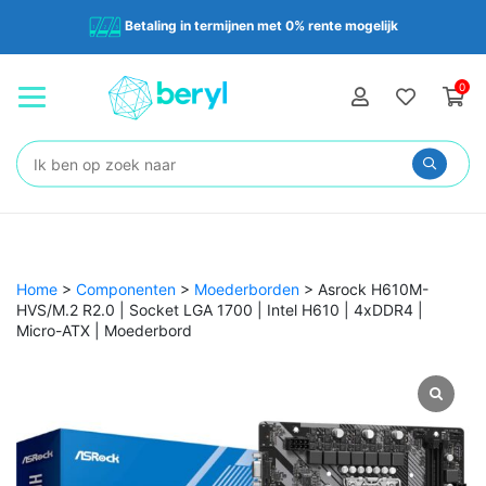
Betaling in termijnen met 0% rente mogelijk
0
Zoeken:
Home
>
Componenten
>
Moederborden
>
Asrock H610M-
HVS/M.2 R2.0 | Socket LGA 1700 | Intel H610 | 4xDDR4 |
Micro-ATX | Moederbord