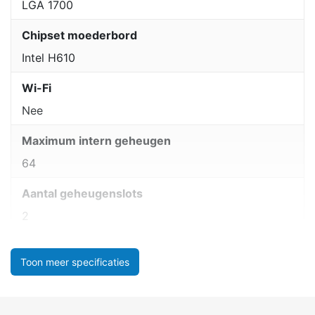
LGA 1700
Chipset moederbord
Intel H610
Wi-Fi
Nee
Maximum intern geheugen
64
Aantal geheugenslots
2
Toon meer specificaties