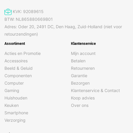
KVK: 92089615
BTW: NL865880669B01
Adres: Oder 20, 2491 DC, Den Haag, Zuid-Holland (niet voor
retourzendingen)
Assortiment
Klantenservice
Acties en Promotie
Mijn account
Accessoires
Betalen
Beeld & Geluid
Retourneren
Componenten
Garantie
Computer
Bezorgen
Gaming
Klantenservice & Contact
Huishouden
Koop advies
Keuken
Over ons
Smartphone
Verzorging