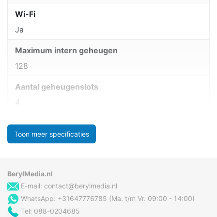
Wi-Fi
Ja
Maximum intern geheugen
128
Aantal geheugenslots
4
Toon meer specificaties
BerylMedia.nl
E-mail:
contact@berylmedia.nl
WhatsApp: +31647776785 (Ma. t/m Vr. 09:00 - 14:00)
Tel: 088-0204685