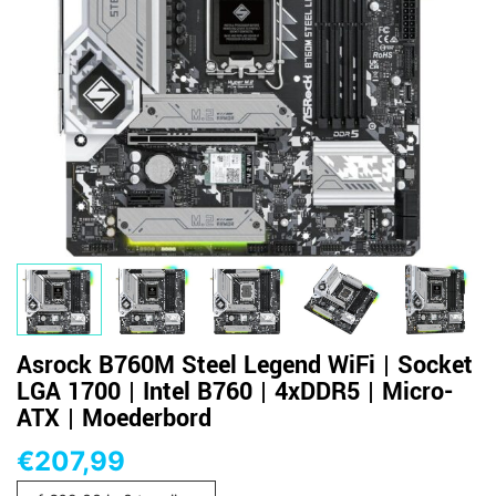
Asrock B760M Steel Legend WiFi | Socket
LGA 1700 | Intel B760 | 4xDDR5 | Micro-
ATX | Moederbord
€
207,99