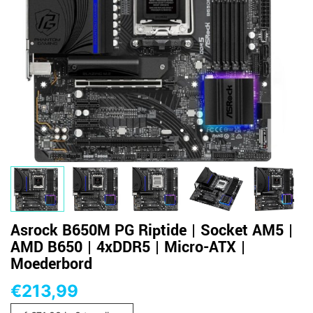
Asrock B650M PG Riptide | Socket AM5 |
AMD B650 | 4xDDR5 | Micro-ATX |
Moederbord
€
213,99