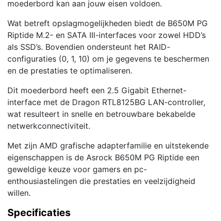
moederbord kan aan jouw eisen voldoen.
Wat betreft opslagmogelijkheden biedt de B650M PG
Riptide M.2- en SATA III-interfaces voor zowel HDD’s
als SSD’s. Bovendien ondersteunt het RAID-
configuraties (0, 1, 10) om je gegevens te beschermen
en de prestaties te optimaliseren.
Dit moederbord heeft een 2.5 Gigabit Ethernet-
interface met de Dragon RTL8125BG LAN-controller,
wat resulteert in snelle en betrouwbare bekabelde
netwerkconnectiviteit.
Met zijn AMD grafische adapterfamilie en uitstekende
eigenschappen is de Asrock B650M PG Riptide een
geweldige keuze voor gamers en pc-
enthousiastelingen die prestaties en veelzijdigheid
willen.
Specificaties