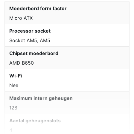
Moederbord form factor
Micro ATX
Processor socket
Socket AM5, AM5
Chipset moederbord
AMD B650
Wi-Fi
Nee
Maximum intern geheugen
128
Aantal geheugenslots
4