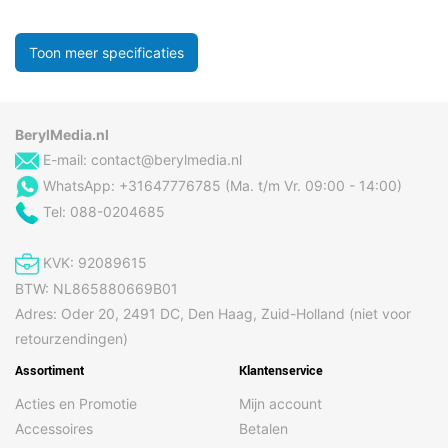
Toon meer specificaties
BerylMedia.nl
E-mail:
contact@berylmedia.nl
WhatsApp: +31647776785 (Ma. t/m Vr. 09:00 - 14:00)
Tel: 088-0204685
KVK: 92089615
BTW: NL865880669B01
Adres: Oder 20, 2491 DC, Den Haag, Zuid-Holland (niet voor
retourzendingen)
Assortiment
Klantenservice
Acties en Promotie
Mijn account
Accessoires
Betalen