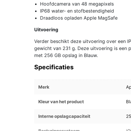
Hoofdcamera van 48 megapixels
IP68 water- en stofbestendigheid
Draadloos opladen Apple MagSafe
Uitvoering
Verder beschikt deze uitvoering over een I
gewicht van 231 g. Deze uitvoering is een
met 256 GB opslag in Blauw.
Specificaties
Merk
Ap
Kleur van het product
B
Interne opslagcapaciteit
2
Besturingssysteem
iO