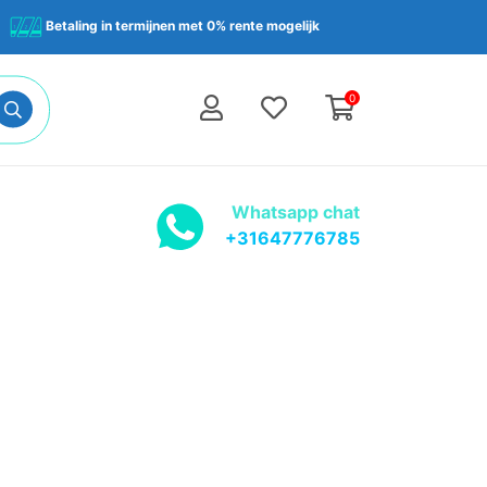
Betaling in termijnen met 0% rente mogelijk
0
Whatsapp chat
+31647776785