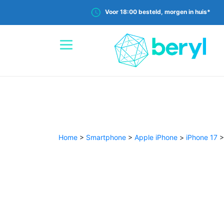
Voor 18:00 besteld, morgen in huis*
Home
>
Smartphone
>
Apple iPhone
>
iPhone 17