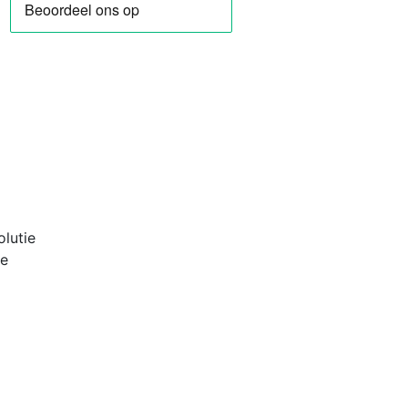
lutie
pe