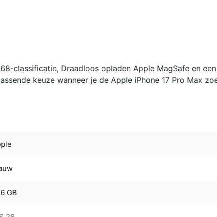
P68-classificatie, Draadloos opladen Apple MagSafe en een
 passende keuze wanneer je de Apple iPhone 17 Pro Max zo
ple
lauw
56 GB
S 26