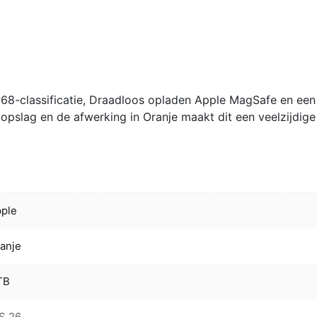
P68-classificatie, Draadloos opladen Apple MagSafe en een
opslag en de afwerking in Oranje maakt dit een veelzijdige
ple
anje
TB
S 26