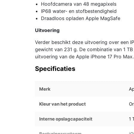
Hoofdcamera van 48 megapixels
IP68 water- en stofbestendigheid
Draadloos opladen Apple MagSafe
Uitvoering
Verder beschikt deze uitvoering over een I
gewicht van 231 g. De combinatie van 1 TB 
uitvoering van de Apple iPhone 17 Pro Max.
Specificaties
Merk
Ap
Kleur van het product
Or
Interne opslagcapaciteit
1 
Besturingssysteem
iO