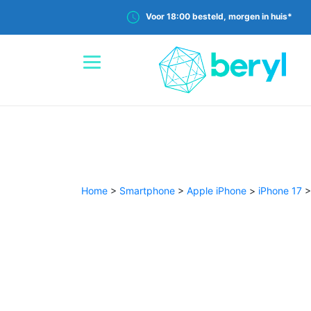
Voor 18:00 besteld, morgen in huis*
Home
>
Smartphone
>
Apple iPhone
>
iPhone 17