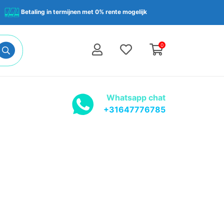
Betaling in termijnen met 0% rente mogelijk
0
Whatsapp chat
+31647776785