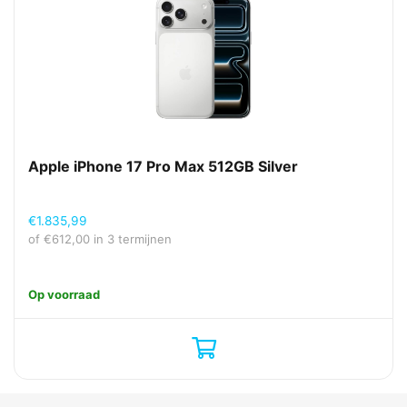
Apple iPhone 17 Pro Max 512GB Silver
€
1.835,99
of
€
612,00
in 3 termijnen
Op voorraad