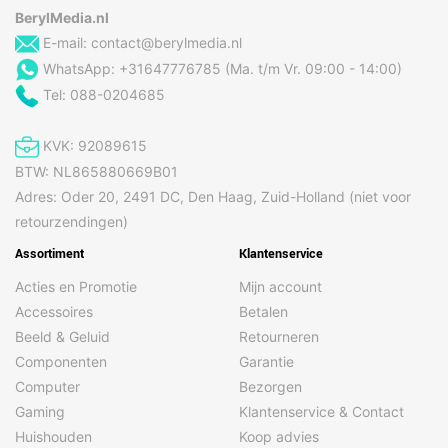
BerylMedia.nl
E-mail:
contact@berylmedia.nl
WhatsApp: +31647776785 (Ma. t/m Vr. 09:00 - 14:00)
Tel: 088-0204685
KVK: 92089615
BTW: NL865880669B01
Adres: Oder 20, 2491 DC, Den Haag, Zuid-Holland (niet voor
retourzendingen)
Assortiment
Klantenservice
Acties en Promotie
Mijn account
Accessoires
Betalen
Beeld & Geluid
Retourneren
Componenten
Garantie
Computer
Bezorgen
Gaming
Klantenservice & Contact
Huishouden
Koop advies