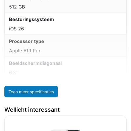
512 GB
Besturingssysteem
iOS 26
Processor type
Apple A19 Pro
Beeldschermdiagonaal
6.3"
Toon meer specificaties
Wellicht interessant