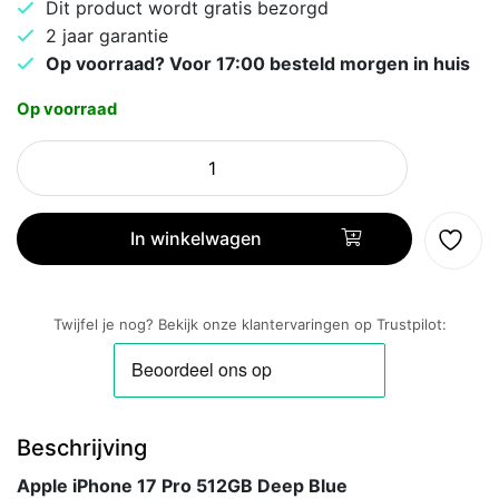
Dit product wordt gratis bezorgd
2 jaar garantie
Op voorraad? Voor 17:00 besteld morgen in huis
Op voorraad
Apple
iPhone
17
Pro
In winkelwagen
512GB
Deep
Blue
Twijfel je nog? Bekijk onze klantervaringen op Trustpilot:
aantal
Beschrijving
Apple iPhone 17 Pro 512GB Deep Blue