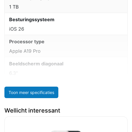
1 TB
Besturingssysteem
iOS 26
Processor type
Apple A19 Pro
Beeldscherm diagonaal
6.3"
Toon meer specificaties
Wellicht interessant