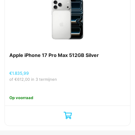
Apple iPhone 17 Pro Max 512GB Silver
€
1.835,99
of
€
612,00
in 3 termijnen
Op voorraad