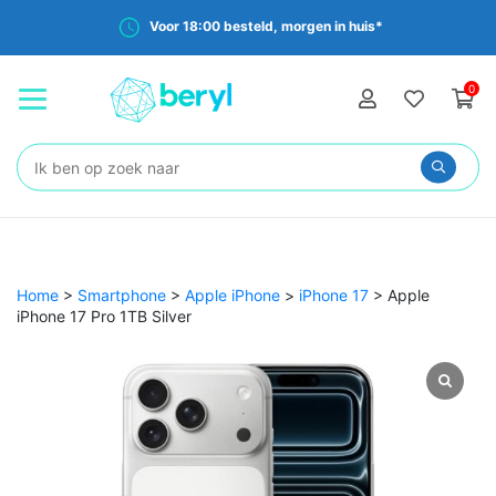
Voor 18:00 besteld, morgen in huis*
0
Zoeken:
Home
>
Smartphone
>
Apple iPhone
>
iPhone 17
>
Apple
iPhone 17 Pro 1TB Silver