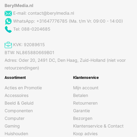
BerylMedia.nl
E-mail:
contact@berylmedia.nl
WhatsApp: +31647776785 (Ma. t/m Vr. 09:00 - 14:00)
Tel: 088-0204685
KVK: 92089615
BTW: NL865880669B01
Adres: Oder 20, 2491 DC, Den Haag, Zuid-Holland (niet voor
retourzendingen)
Assortiment
Klantenservice
Acties en Promotie
Mijn account
Accessoires
Betalen
Beeld & Geluid
Retourneren
Componenten
Garantie
Computer
Bezorgen
Gaming
Klantenservice & Contact
Huishouden
Koop advies