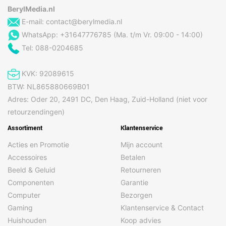
BerylMedia.nl
E-mail:
contact@berylmedia.nl
WhatsApp: +31647776785 (Ma. t/m Vr. 09:00 - 14:00)
Tel: 088-0204685
KVK: 92089615
BTW: NL865880669B01
Adres: Oder 20, 2491 DC, Den Haag, Zuid-Holland (niet voor
retourzendingen)
Assortiment
Klantenservice
Acties en Promotie
Mijn account
Accessoires
Betalen
Beeld & Geluid
Retourneren
Componenten
Garantie
Computer
Bezorgen
Gaming
Klantenservice & Contact
Huishouden
Koop advies