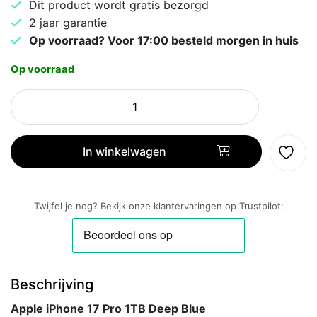
Dit product wordt gratis bezorgd
2 jaar garantie
Op voorraad? Voor 17:00 besteld morgen in huis
Op voorraad
Apple
iPhone
17
Pro
In winkelwagen
1TB
Deep
Blue
Twijfel je nog? Bekijk onze klantervaringen op Trustpilot:
aantal
Beschrijving
Apple iPhone 17 Pro 1TB Deep Blue