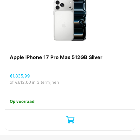
Apple iPhone 17 Pro Max 512GB Silver
€
1.835,99
of
€
612,00
in 3 termijnen
Op voorraad