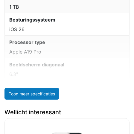
1 TB
Besturingssysteem
iOS 26
Processor type
Apple A19 Pro
Beeldscherm diagonaal
6.3"
Toon meer specificaties
Wellicht interessant