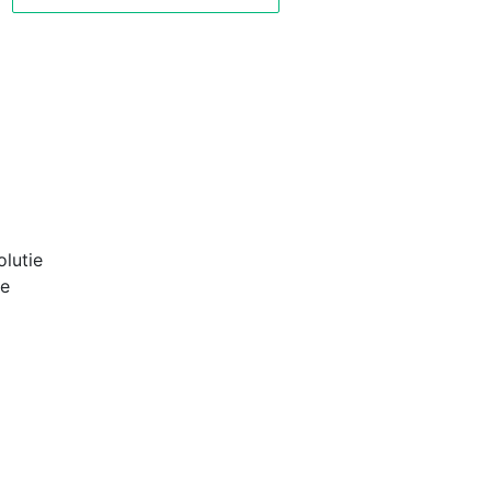
lutie
pe