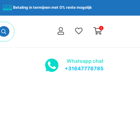
Betaling in termijnen met 0% rente mogelijk
0
Whatsapp chat
+31647776785