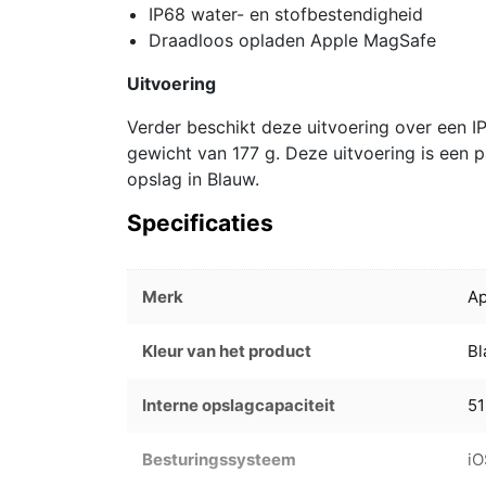
IP68 water- en stofbestendigheid
Draadloos opladen Apple MagSafe
Uitvoering
Verder beschikt deze uitvoering over een I
gewicht van 177 g. Deze uitvoering is een
opslag in Blauw.
Specificaties
Merk
Ap
Kleur van het product
B
Interne opslagcapaciteit
5
Besturingssysteem
iO