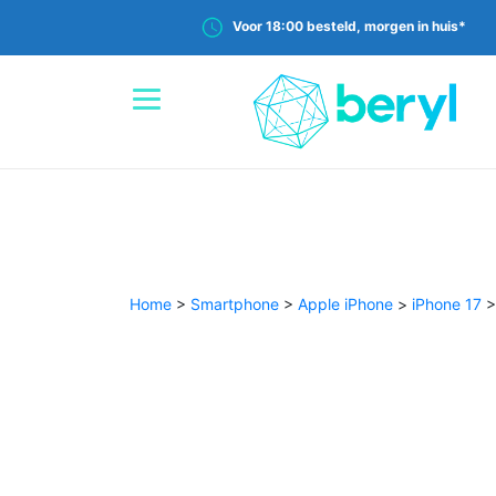
Voor 18:00 besteld, morgen in huis*
Home
>
Smartphone
>
Apple iPhone
>
iPhone 17