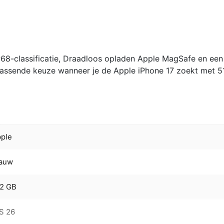
P68-classificatie, Draadloos opladen Apple MagSafe en een
 passende keuze wanneer je de Apple iPhone 17 zoekt met 
ple
lauw
12 GB
S 26