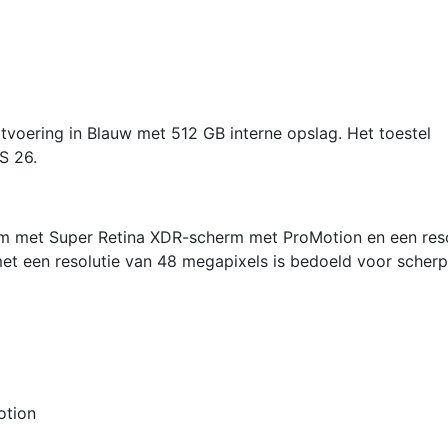
aantal
tvoering in Blauw met 512 GB interne opslag. Het toestel
S 26.
rm met Super Retina XDR-scherm met ProMotion en een reso
t een resolutie van 48 megapixels is bedoeld voor scher
otion