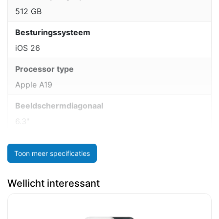
512 GB
Besturingssysteem
iOS 26
Processor type
Apple A19
Beeldschermdiagonaal
6.3"
Toon meer specificaties
Wellicht interessant