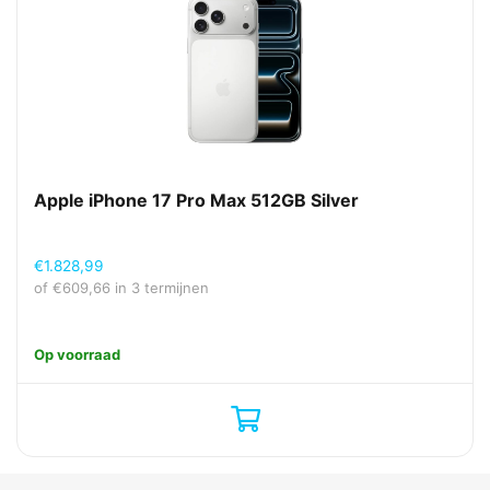
Apple iPhone 17 Pro Max 512GB Silver
€
1.828,99
of
€
609,66
in 3 termijnen
Op voorraad