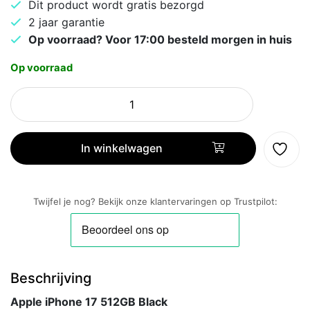
Dit product wordt gratis bezorgd
2 jaar garantie
Op voorraad? Voor 17:00 besteld morgen in huis
Op voorraad
Apple
iPhone
17
512GB
In winkelwagen
Black
aantal
Twijfel je nog? Bekijk onze klantervaringen op Trustpilot:
Beschrijving
Apple iPhone 17 512GB Black