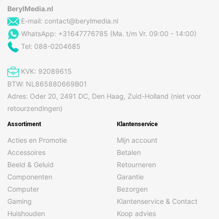
BerylMedia.nl
E-mail:
contact@berylmedia.nl
WhatsApp: +31647776785 (Ma. t/m Vr. 09:00 - 14:00)
Tel: 088-0204685
KVK: 92089615
BTW: NL865880669B01
Adres: Oder 20, 2491 DC, Den Haag, Zuid-Holland (niet voor
retourzendingen)
Assortiment
Klantenservice
Acties en Promotie
Mijn account
Accessoires
Betalen
Beeld & Geluid
Retourneren
Componenten
Garantie
Computer
Bezorgen
Gaming
Klantenservice & Contact
Huishouden
Koop advies