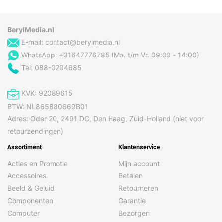
BerylMedia.nl
E-mail:
contact@berylmedia.nl
WhatsApp: +31647776785 (Ma. t/m Vr. 09:00 - 14:00)
Tel: 088-0204685
KVK: 92089615
BTW: NL865880669B01
Adres: Oder 20, 2491 DC, Den Haag, Zuid-Holland (niet voor
retourzendingen)
Assortiment
Klantenservice
Acties en Promotie
Mijn account
Accessoires
Betalen
Beeld & Geluid
Retourneren
Componenten
Garantie
Computer
Bezorgen