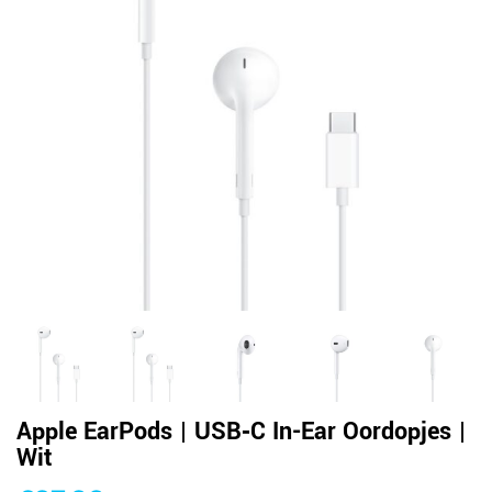
Apple EarPods | USB‑C In-Ear Oordopjes |
Wit