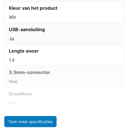
Kleur van het product
Wit
USB-aansluiting
Ja
Lengte snoer
1.4
3,5mm-connector
Nee
Draadloos
Nee
Toon meer specificaties