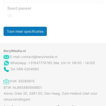
Soort paneel
VA
Toon meer specificaties
BerylMedia.nl
E-mail:
contact@berylmedia.nl
WhatsApp: +31647776785 (Ma. t/m Vr. 09:00 - 14:00)
Tel: 088-0204685
KVK: 92089615
BTW: NL865880669B01
Adres: Oder 20, 2491 DC, Den Haag, Zuid-Holland (niet voor
retourzendingen)