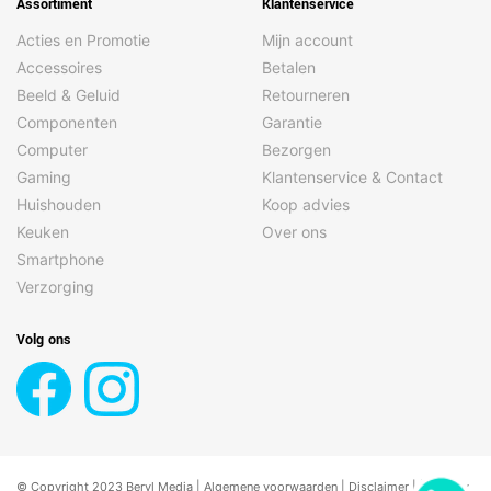
Assortiment
Klantenservice
Acties en Promotie
Mijn account
Accessoires
Betalen
Beeld & Geluid
Retourneren
Componenten
Garantie
Computer
Bezorgen
Gaming
Klantenservice & Contact
Huishouden
Koop advies
Keuken
Over ons
Smartphone
Verzorging
Volg ons
© Copyright 2023 Beryl Media |
Algemene voorwaarden
|
Disclaimer
| |
Privacy