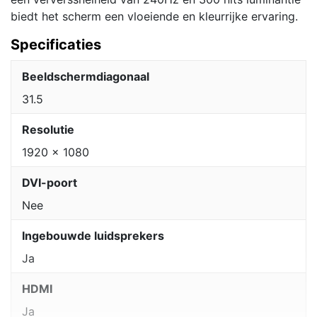
biedt het scherm een vloeiende en kleurrijke ervaring.
Specificaties
Beeldschermdiagonaal
31.5
Resolutie
1920 x 1080
DVI-poort
Nee
Ingebouwde luidsprekers
Ja
HDMI
Ja