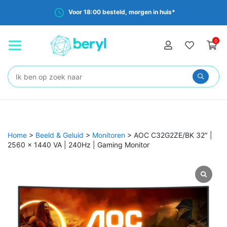
Voor 18:00 besteld, morgen in huis*
0
Zoeken:
Home
>
Beeld & Geluid
>
Monitoren
>
AOC C32G2ZE/BK 32″ |
2560 x 1440 VA | 240Hz | Gaming Monitor