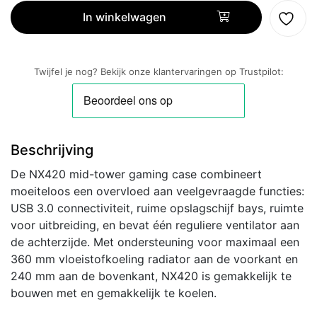
|
In winkelwagen
Midi
Tower
Case
Twijfel je nog? Bekijk onze klantervaringen op Trustpilot:
|
Zwart
aantal
Beschrijving
De NX420 mid-tower gaming case combineert
moeiteloos een overvloed aan veelgevraagde functies:
USB 3.0 connectiviteit, ruime opslagschijf bays, ruimte
voor uitbreiding, en bevat één reguliere ventilator aan
de achterzijde. Met ondersteuning voor maximaal een
360 mm vloeistofkoeling radiator aan de voorkant en
240 mm aan de bovenkant, NX420 is gemakkelijk te
bouwen met en gemakkelijk te koelen.