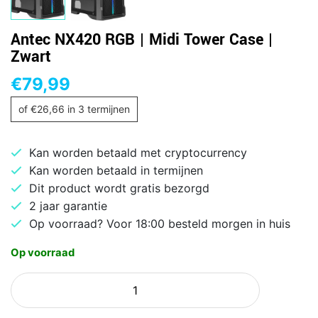
Antec NX420 RGB | Midi Tower Case |
Zwart
€
79,99
of
€
26,66
in 3 termijnen
Kan worden betaald met cryptocurrency
Kan worden betaald in termijnen
Dit product wordt gratis bezorgd
2 jaar garantie
Op voorraad? Voor 18:00 besteld morgen in huis
Op voorraad
Antec
NX420
RGB