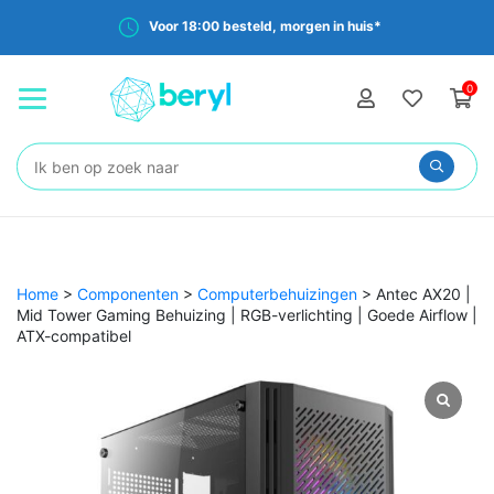
Voor 18:00 besteld, morgen in huis*
0
Zoeken:
Home
>
Componenten
>
Computerbehuizingen
>
Antec AX20 |
Mid Tower Gaming Behuizing | RGB-verlichting | Goede Airflow |
ATX-compatibel