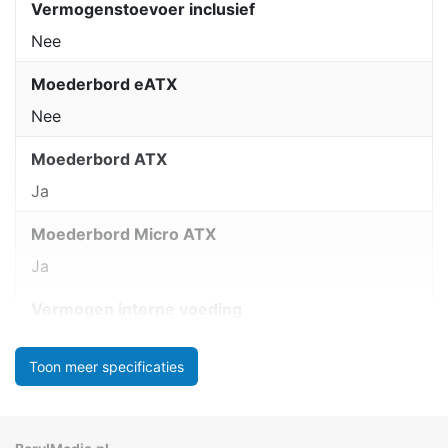
Vermogenstoevoer inclusief
Nee
Moederbord eATX
Nee
Moederbord ATX
Ja
Moederbord Micro ATX
Ja
Vermogen interne voeding
Toon meer specificaties