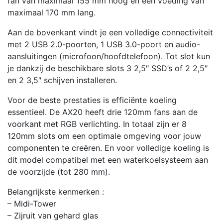
fan van maximaal 155 mm hoog en een voeding van
maximaal 170 mm lang.
Aan de bovenkant vindt je een volledige connectiviteit
met 2 USB 2.0-poorten, 1 USB 3.0-poort en audio-
aansluitingen (microfoon/hoofdtelefoon). Tot slot kun
je dankzij de beschikbare slots 3 2,5″ SSD’s of 2 2,5″
en 2 3,5″ schijven installeren.
Voor de beste prestaties is efficiënte koeling
essentieel. De AX20 heeft drie 120mm fans aan de
voorkant met RGB verlichting. In totaal zijn er 8
120mm slots om een optimale omgeving voor jouw
componenten te creëren. En voor volledige koeling is
dit model compatibel met een waterkoelsysteem aan
de voorzijde (tot 280 mm).
Belangrijkste kenmerken :
– Midi-Tower
– Zijruit van gehard glas