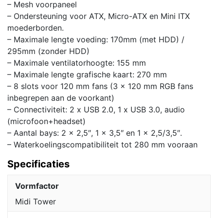
– Mesh voorpaneel
– Ondersteuning voor ATX, Micro-ATX en Mini ITX
moederborden.
– Maximale lengte voeding: 170mm (met HDD) /
295mm (zonder HDD)
– Maximale ventilatorhoogte: 155 mm
– Maximale lengte grafische kaart: 270 mm
– 8 slots voor 120 mm fans (3 x 120 mm RGB fans
inbegrepen aan de voorkant)
– Connectiviteit: 2 x USB 2.0, 1 x USB 3.0, audio
(microfoon+headset)
– Aantal bays: 2 x 2,5″, 1 x 3,5″ en 1 x 2,5/3,5″.
– Waterkoelingscompatibiliteit tot 280 mm vooraan
Specificaties
Vormfactor
Midi Tower