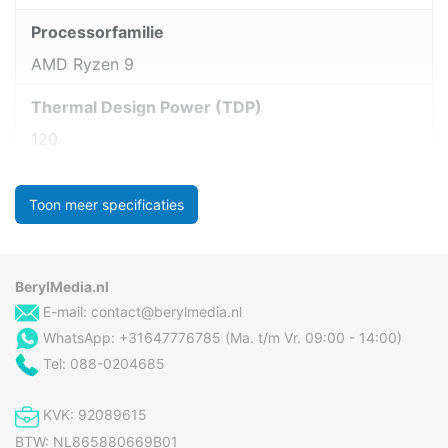
Processorfamilie
AMD Ryzen 9
Thermal Design Power (TDP)
120
Toon meer specificaties
BerylMedia.nl
E-mail:
contact@berylmedia.nl
WhatsApp: +31647776785 (Ma. t/m Vr. 09:00 - 14:00)
Tel: 088-0204685
KVK: 92089615
BTW: NL865880669B01