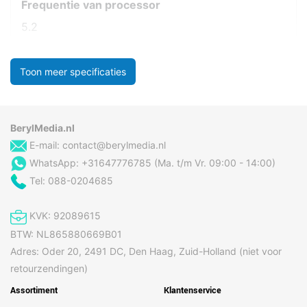
Frequentie van processor
5.2
Toon meer specificaties
BerylMedia.nl
E-mail:
contact@berylmedia.nl
WhatsApp: +31647776785 (Ma. t/m Vr. 09:00 - 14:00)
Tel: 088-0204685
KVK: 92089615
BTW: NL865880669B01
Adres: Oder 20, 2491 DC, Den Haag, Zuid-Holland (niet voor
retourzendingen)
Assortiment
Klantenservice