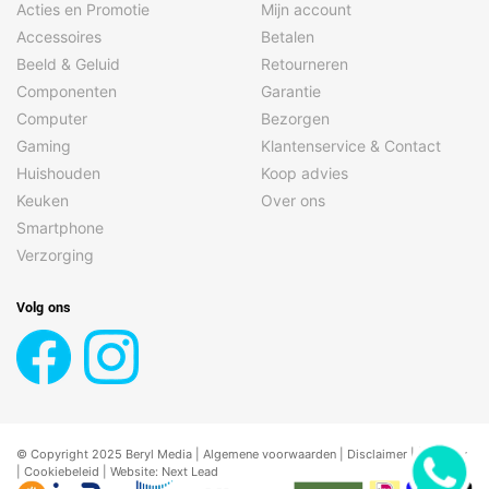
Acties en Promotie
Mijn account
Accessoires
Betalen
Beeld & Geluid
Retourneren
Componenten
Garantie
Computer
Bezorgen
Gaming
Klantenservice & Contact
Huishouden
Koop advies
Keuken
Over ons
Smartphone
Verzorging
Volg ons
© Copyright 2025 Beryl Media |
Algemene voorwaarden
|
Disclaimer
| |
Privacy
|
Cookiebeleid
| Website:
Next Lead