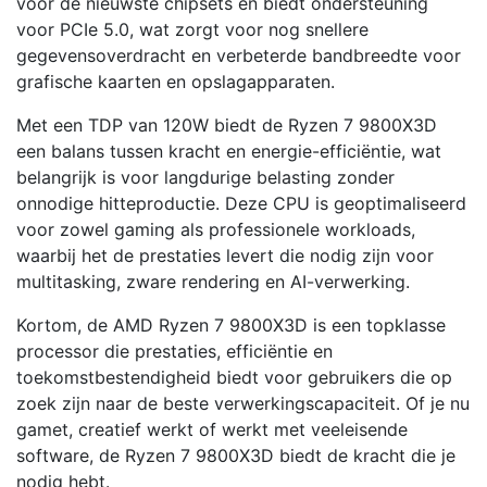
voor de nieuwste chipsets en biedt ondersteuning
voor PCIe 5.0, wat zorgt voor nog snellere
gegevensoverdracht en verbeterde bandbreedte voor
grafische kaarten en opslagapparaten.
Met een TDP van 120W biedt de Ryzen 7 9800X3D
een balans tussen kracht en energie-efficiëntie, wat
belangrijk is voor langdurige belasting zonder
onnodige hitteproductie. Deze CPU is geoptimaliseerd
voor zowel gaming als professionele workloads,
waarbij het de prestaties levert die nodig zijn voor
multitasking, zware rendering en AI-verwerking.
Kortom, de AMD Ryzen 7 9800X3D is een topklasse
processor die prestaties, efficiëntie en
toekomstbestendigheid biedt voor gebruikers die op
zoek zijn naar de beste verwerkingscapaciteit. Of je nu
gamet, creatief werkt of werkt met veeleisende
software, de Ryzen 7 9800X3D biedt de kracht die je
nodig hebt.