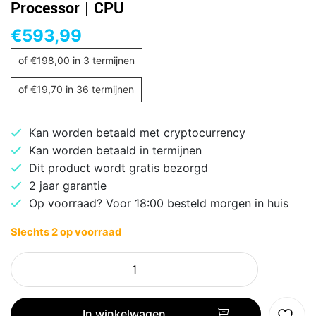
Processor | CPU
€
593,99
of
€
198,00
in 3 termijnen
of
€
19,70
in 36 termijnen
Kan worden betaald met cryptocurrency
Kan worden betaald in termijnen
Dit product wordt gratis bezorgd
2 jaar garantie
Op voorraad? Voor 18:00 besteld morgen in huis
Slechts 2 op voorraad
AMD
Ryzen
7
9800X3D
In winkelwagen