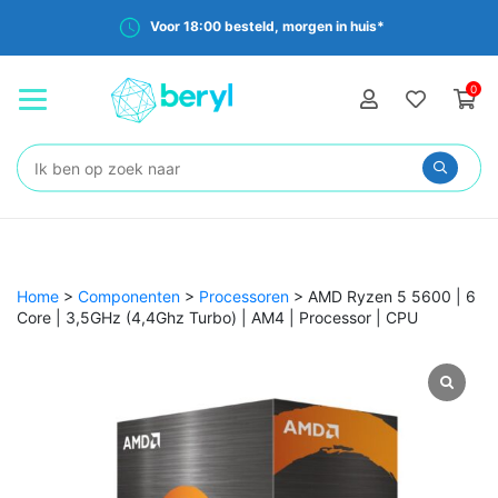
Voor 18:00 besteld, morgen in huis*
0
Zoeken:
Home
>
Componenten
>
Processoren
>
AMD Ryzen 5 5600 | 6
Core | 3,5GHz (4,4Ghz Turbo) | AM4 | Processor | CPU