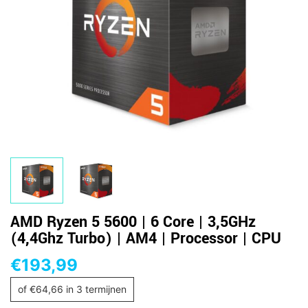
AMD Ryzen 5 5600 | 6 Core | 3,5GHz
(4,4Ghz Turbo) | AM4 | Processor | CPU
€
193,99
of
€
64,66
in 3 termijnen