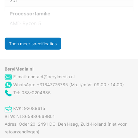
3.5
Processorfamilie
AMD Ryzen 5
Toon meer specificaties
BerylMedia.nl
E-mail:
contact@berylmedia.nl
WhatsApp: +31647776785 (Ma. t/m Vr. 09:00 - 14:00)
Tel: 088-0204685
KVK: 92089615
BTW: NL865880669B01
Adres: Oder 20, 2491 DC, Den Haag, Zuid-Holland (niet voor
retourzendingen)