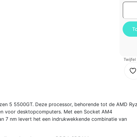
Twijfel
yzen 5 5500GT. Deze processor, behorende tot de AMD Ry
den voor desktopcomputers. Met een Socket AM4
an 7 nm levert het een indrukwekkende combinatie van