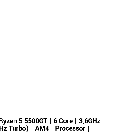
yzen 5 5500GT | 6 Core | 3,6GHz
Hz Turbo) | AM4 | Processor |