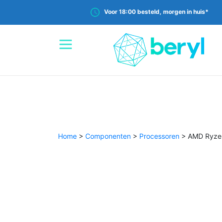
Voor 18:00 besteld, morgen in huis*
Home
>
Componenten
>
Processoren
>
AMD Ryzen