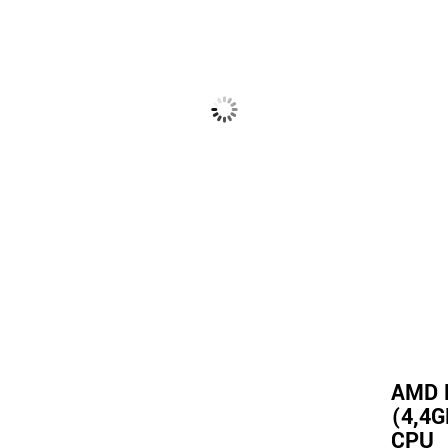
AMD R
(4,4G
CPU