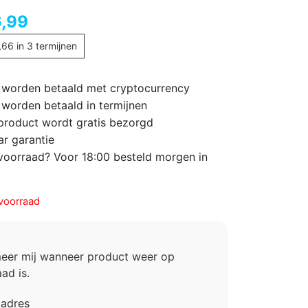
,99
,66
in 3 termijnen
 worden betaald met cryptocurrency
 worden betaald in termijnen
 product wordt gratis bezorgd
ar garantie
voorraad? Voor 18:00 besteld morgen in
voorraad
meer mij wanneer product weer op
ad is.
ladres