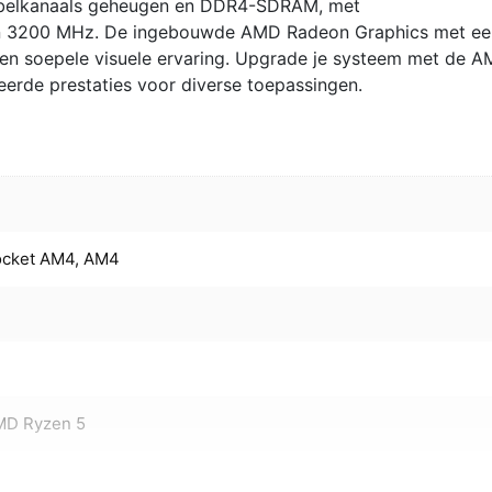
belkanaals geheugen en DDR4-SDRAM, met
en 3200 MHz. De ingebouwde AMD Radeon Graphics met ee
en soepele visuele ervaring. Upgrade je systeem met de 
erde prestaties voor diverse toepassingen.
ocket AM4, AM4
MD Ryzen 5
5