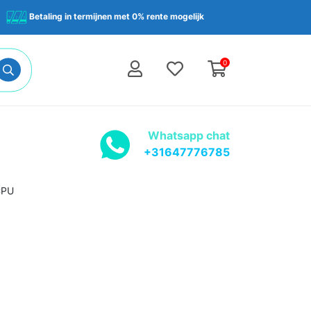
Betaling in termijnen met 0% rente mogelijk
0
Whatsapp chat
+31647776785
CPU