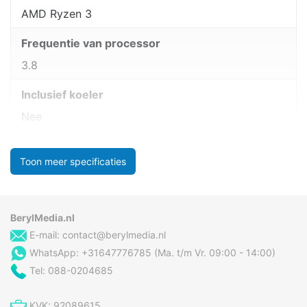
AMD Ryzen 3
Frequentie van processor
3.8
Inclusief koeler
Nee
Toon meer specificaties
BerylMedia.nl
E-mail:
contact@berylmedia.nl
WhatsApp: +31647776785 (Ma. t/m Vr. 09:00 - 14:00)
Tel: 088-0204685
KVK: 92089615