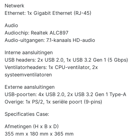
Netwerk
Ethernet: 1x Gigabit Ethernet (RJ-45)
Audio
Audiochip: Realtek ALC897
Audio-uitgangen: 7.1-kanaals HD-audio
Interne aansluitingen
USB headers: 2x USB 2.0, 1x USB 3.2 Gen 1 (5 Gbps)
Ventilatorheaders: 1x CPU-ventilator, 2x
systeemventilatoren
Externe aansluitingen
USB-poorten: 4x USB 2.0, 2x USB 3.2 Gen 1 Type-A
Overige: 1x PS/2, 1x seriële poort (9-pins)
Specificaties Case:
Afmetingen (H x B x D)
355 mm x 180 mm x 365 mm