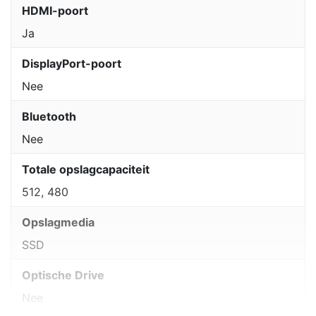
HDMI-poort
Ja
DisplayPort-poort
Nee
Bluetooth
Nee
Totale opslagcapaciteit
512, 480
Opslagmedia
SSD
Optische Drive
Nee