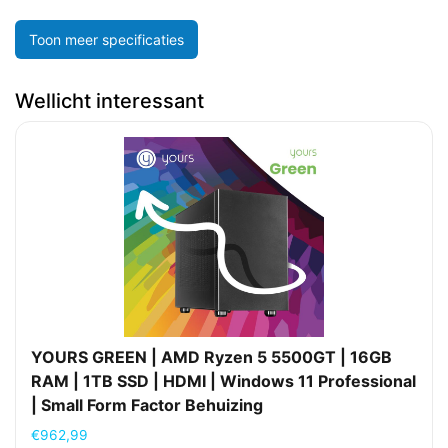
Toon meer specificaties
Wellicht interessant
YOURS GREEN | AMD Ryzen 5 5500GT | 16GB
RAM | 1TB SSD | HDMI | Windows 11 Professional
| Small Form Factor Behuizing
€
962,99