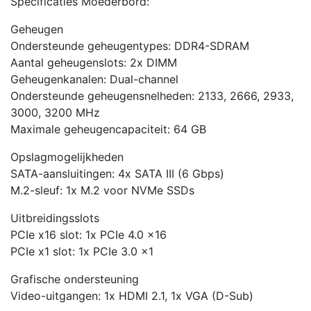
Specificaties Moederbord:
Geheugen
Ondersteunde geheugentypes: DDR4-SDRAM
Aantal geheugenslots: 2x DIMM
Geheugenkanalen: Dual-channel
Ondersteunde geheugensnelheden: 2133, 2666, 2933,
3000, 3200 MHz
Maximale geheugencapaciteit: 64 GB
Opslagmogelijkheden
SATA-aansluitingen: 4x SATA III (6 Gbps)
M.2-sleuf: 1x M.2 voor NVMe SSDs
Uitbreidingsslots
PCIe x16 slot: 1x PCIe 4.0 x16
PCIe x1 slot: 1x PCIe 3.0 x1
Grafische ondersteuning
Video-uitgangen: 1x HDMI 2.1, 1x VGA (D-Sub)