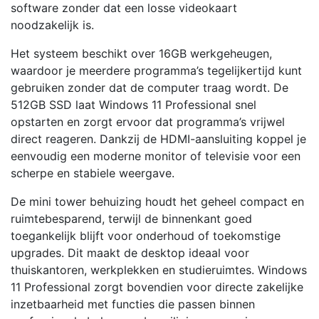
software zonder dat een losse videokaart
Behuizing
noodzakelijk is.
aantal
Het systeem beschikt over 16GB werkgeheugen,
waardoor je meerdere programma’s tegelijkertijd kunt
gebruiken zonder dat de computer traag wordt. De
512GB SSD laat Windows 11 Professional snel
opstarten en zorgt ervoor dat programma’s vrijwel
direct reageren. Dankzij de HDMI-aansluiting koppel je
eenvoudig een moderne monitor of televisie voor een
scherpe en stabiele weergave.
De mini tower behuizing houdt het geheel compact en
ruimtebesparend, terwijl de binnenkant goed
toegankelijk blijft voor onderhoud of toekomstige
upgrades. Dit maakt de desktop ideaal voor
thuiskantoren, werkplekken en studieruimtes. Windows
11 Professional zorgt bovendien voor directe zakelijke
inzetbaarheid met functies die passen binnen