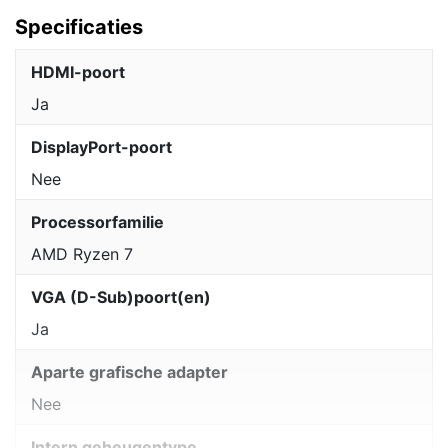
Specificaties
HDMI-poort
Ja
DisplayPort-poort
Nee
Processorfamilie
AMD Ryzen 7
VGA (D-Sub)poort(en)
Ja
Aparte grafische adapter
Nee
Intern geheugentype