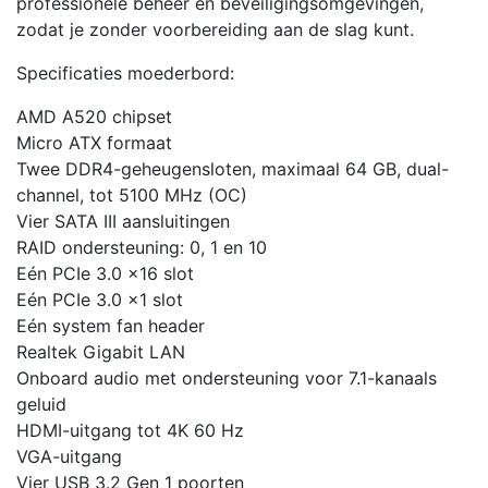
professionele beheer en beveiligingsomgevingen,
zodat je zonder voorbereiding aan de slag kunt.
Specificaties moederbord:
AMD A520 chipset
Micro ATX formaat
Twee DDR4-geheugensloten, maximaal 64 GB, dual-
channel, tot 5100 MHz (OC)
Vier SATA III aansluitingen
RAID ondersteuning: 0, 1 en 10
Eén PCIe 3.0 x16 slot
Eén PCIe 3.0 x1 slot
Eén system fan header
Realtek Gigabit LAN
Onboard audio met ondersteuning voor 7.1-kanaals
geluid
HDMI-uitgang tot 4K 60 Hz
VGA-uitgang
Vier USB 3.2 Gen 1 poorten