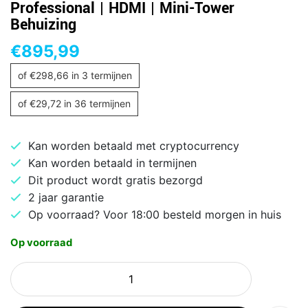
Professional | HDMI | Mini-Tower
Behuizing
€
895,99
of
€
298,66
in 3 termijnen
of
€
29,72
in 36 termijnen
Kan worden betaald met cryptocurrency
Kan worden betaald in termijnen
Dit product wordt gratis bezorgd
2 jaar garantie
Op voorraad? Voor 18:00 besteld morgen in huis
Op voorraad
AKTIE
Desktop
|