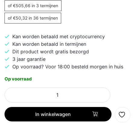
of
€
505,66
in 3 termijnen
of
€
50,32
in 36 termijnen
Kan worden betaald met cryptocurrency
Kan worden betaald in termijnen
Dit product wordt gratis bezorgd
3 jaar garantie
Op voorraad? Voor 18:00 besteld morgen in huis
Op voorraad
AKTIE
Performance
Desktop
|
In winkelwagen
Intel
Core
i5-