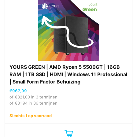
YOURS GREEN | AMD Ryzen 5 5500GT | 16GB
RAM | 1TB SSD | HDMI | Windows 11 Professional
| Small Form Factor Behuizing
€
962,99
of
€
321,00
in 3 termijnen
of
€
31,94
in 36 termijnen
Slechts 1 op voorraad