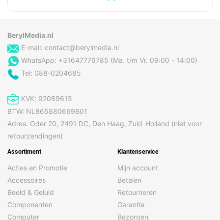
BerylMedia.nl
E-mail:
contact@berylmedia.nl
WhatsApp: +31647776785 (Ma. t/m Vr. 09:00 - 14:00)
Tel: 088-0204685
KVK: 92089615
BTW: NL865880669B01
Adres: Oder 20, 2491 DC, Den Haag, Zuid-Holland (niet voor
retourzendingen)
Assortiment
Klantenservice
Acties en Promotie
Mijn account
Accessoires
Betalen
Beeld & Geluid
Retourneren
Componenten
Garantie
Computer
Bezorgen