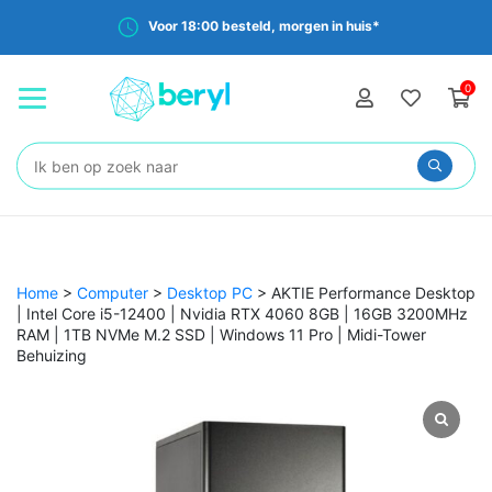
Voor 18:00 besteld, morgen in huis*
0
Zoeken:
Home
>
Computer
>
Desktop PC
>
AKTIE Performance Desktop
| Intel Core i5-12400 | Nvidia RTX 4060 8GB | 16GB 3200MHz
RAM | 1TB NVMe M.2 SSD | Windows 11 Pro | Midi-Tower
Behuizing