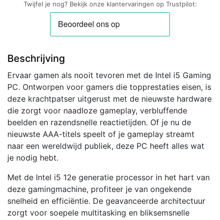
Twijfel je nog? Bekijk onze klantervaringen op Trustpilot:
12400
|
Nvidia
RTX
Beschrijving
4060
8GB
Ervaar gamen als nooit tevoren met de Intel i5 Gaming
|
PC. Ontworpen voor gamers die topprestaties eisen, is
16GB
deze krachtpatser uitgerust met de nieuwste hardware
3200MHz
die zorgt voor naadloze gameplay, verbluffende
RAM
beelden en razendsnelle reactietijden. Of je nu de
|
nieuwste AAA-titels speelt of je gameplay streamt
1TB
naar een wereldwijd publiek, deze PC heeft alles wat
NVMe
je nodig hebt.
M.2
SSD
Met de Intel i5 12e generatie processor in het hart van
|
deze gamingmachine, profiteer je van ongekende
Windows
snelheid en efficiëntie. De geavanceerde architectuur
11
zorgt voor soepele multitasking en bliksemsnelle