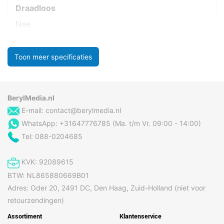
Draadloos
Nee
Toon meer specificaties
BerylMedia.nl
E-mail:
contact@berylmedia.nl
WhatsApp: +31647776785 (Ma. t/m Vr. 09:00 - 14:00)
Tel: 088-0204685
KVK: 92089615
BTW: NL865880669B01
Adres: Oder 20, 2491 DC, Den Haag, Zuid-Holland (niet voor
retourzendingen)
Assortiment
Klantenservice