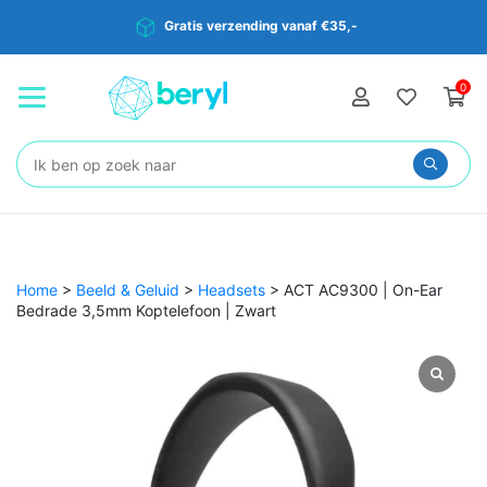
Gratis verzending vanaf €35,-
0
Zoeken:
Home
>
Beeld & Geluid
>
Headsets
>
ACT AC9300 | On-Ear
Bedrade 3,5mm Koptelefoon | Zwart