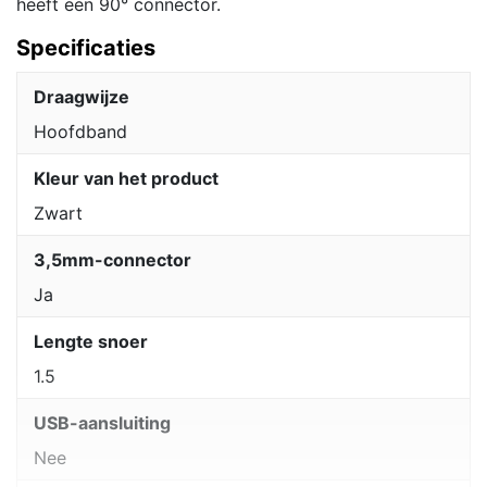
heeft een 90° connector.
Specificaties
Draagwijze
Hoofdband
Kleur van het product
Zwart
3,5mm-connector
Ja
Lengte snoer
1.5
USB-aansluiting
Nee