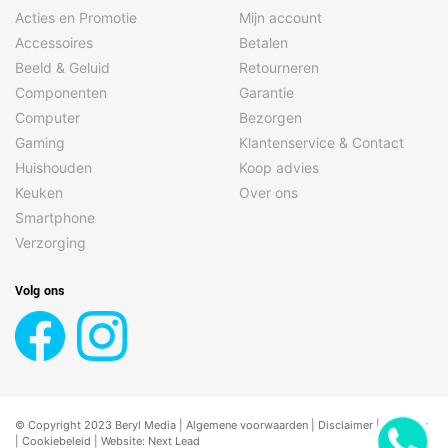
Acties en Promotie
Mijn account
Accessoires
Betalen
Beeld & Geluid
Retourneren
Componenten
Garantie
Computer
Bezorgen
Gaming
Klantenservice & Contact
Huishouden
Koop advies
Keuken
Over ons
Smartphone
Verzorging
Volg ons
© Copyright 2023 Beryl Media |
Algemene voorwaarden
|
Disclaimer
| |
Privacy
|
Cookiebeleid
| Website:
Next Lead