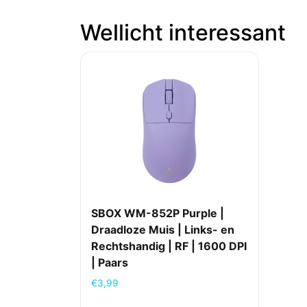
Wellicht interessant
SBOX WM-852P Purple |
Draadloze Muis | Links- en
Rechtshandig | RF | 1600 DPI
| Paars
€
3,99