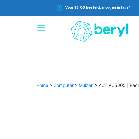
Voor 18:00 besteld, morgen in huis*
Home
>
Computer
>
Muizen
>
ACT AC5005 | Bedra