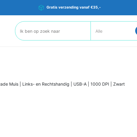
Gratis verzending vanaf €35,-
Zoeken:
de Muis | Links- en Rechtshandig | USB-A | 1000 DPI | Zwart