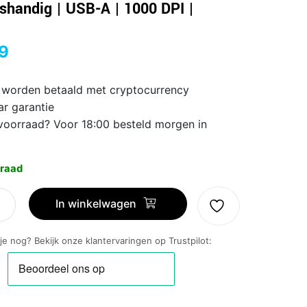
shandig | USB-A | 1000 DPI |
9
 worden betaald met cryptocurrency
ar garantie
voorraad? Voor 18:00 besteld morgen in
raad
In winkelwagen
5
 je nog? Bekijk onze klantervaringen op Trustpilot:
e