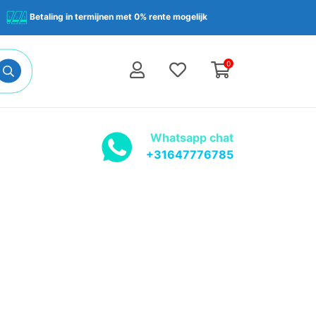
Betaling in termijnen met 0% rente mogelijk
0
Whatsapp chat
+31647776785