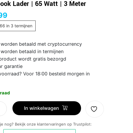
ook Lader | 65 Watt | 3 Meter
99
,66
in 3 termijnen
 worden betaald met cryptocurrency
 worden betaald in termijnen
 product wordt gratis bezorgd
ar garantie
voorraad? Voor 18:00 besteld morgen in
raad
In winkelwagen
5
 je nog? Bekijk onze klantervaringen op Trustpilot:
ele
cte