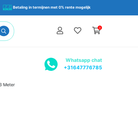
Betaling in termijnen met 0% rente mogelijk
0
Whatsapp chat
+31647776785
3 Meter