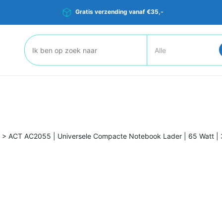
Gratis verzending vanaf €35,-
Zoeken:
>
ACT AC2055 | Universele Compacte Notebook Lader | 65 Watt | 