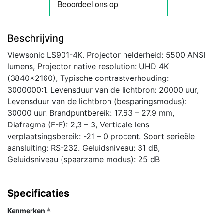
Beschrijving
Viewsonic LS901-4K. Projector helderheid: 5500 ANSI
lumens, Projector native resolution: UHD 4K
(3840×2160), Typische contrastverhouding:
3000000:1. Levensduur van de lichtbron: 20000 uur,
Levensduur van de lichtbron (besparingsmodus):
30000 uur. Brandpuntbereik: 17.63 – 27.9 mm,
Diafragma (F-F): 2,3 – 3, Verticale lens
verplaatsingsbereik: -21 – 0 procent. Soort serieële
aansluiting: RS-232. Geluidsniveau: 31 dB,
Geluidsniveau (spaarzame modus): 25 dB
Specificaties
Kenmerken