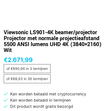
Viewsonic LS901-4K beamer/projector
Projector met normale projectieafstand
5500 ANSI lumens UHD 4K (3840×2160)
Wit
€
2.671,99
of
€
890,66
in 3 termijnen
of
€
88,63
in 36 termijnen
Kan worden betaald met cryptocurrency
Kan worden betaald in termijnen
Dit product wordt gratis bezorgd