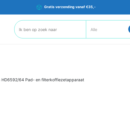
Gratis verzending vanaf €35,-
Zoeken:
 HD6592/64 Pad- en filterkoffiezetapparaat