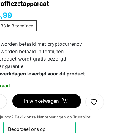
rkoffiezetapparaat
,99
,33
in 3 termijnen
 worden betaald met cryptocurrency
 worden betaald in termijnen
 product wordt gratis bezorgd
ar garantie
 werkdagen levertijd voor dit product
raad
In winkelwagen
2/64
 je nog? Bekijk onze klantervaringen op Trustpilot:
offiezetapparaat