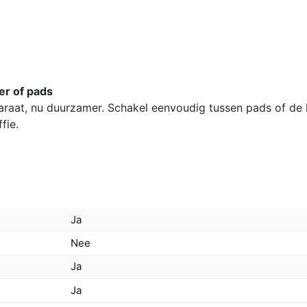
aantal
ter of pads
araat, nu duurzamer. Schakel eenvoudig tussen pads of de
fie.
Ja
Nee
Ja
Ja