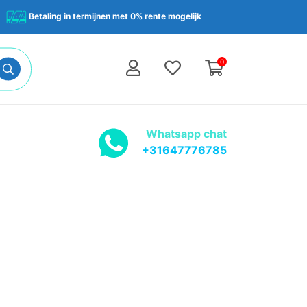
Betaling in termijnen met 0% rente mogelijk
0
Whatsapp chat
+31647776785