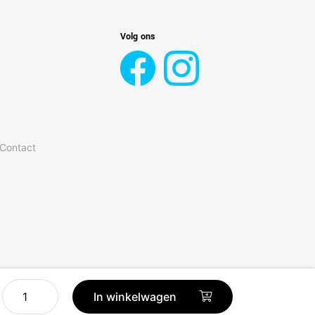
Volg ons
 Contact
Senseo
In winkelwagen
Switch