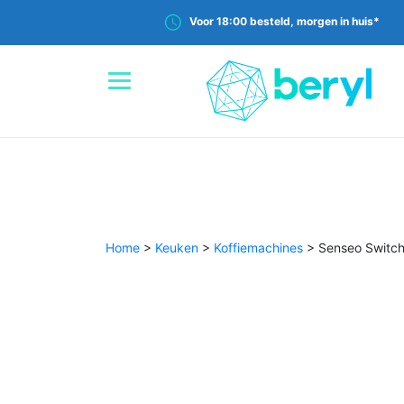
Voor 18:00 besteld, morgen in huis*
Home
>
Keuken
>
Koffiemachines
>
Senseo Switch