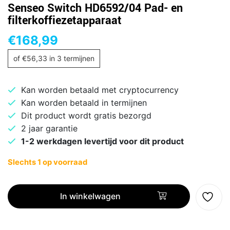
Senseo Switch HD6592/04 Pad- en
filterkoffiezetapparaat
€
168,99
of
€
56,33
in 3 termijnen
Kan worden betaald met cryptocurrency
Kan worden betaald in termijnen
Dit product wordt gratis bezorgd
2 jaar garantie
1-2 werkdagen levertijd voor dit product
Slechts 1 op voorraad
Senseo
Switch
In winkelwagen
HD6592/04
Pad-