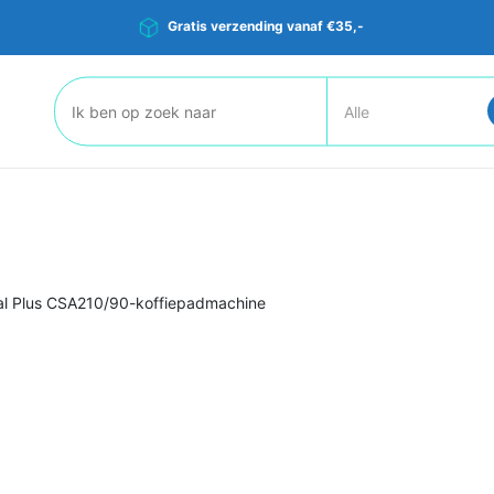
Gratis verzending vanaf €35,-
Zoeken:
al Plus CSA210/90-koffiepadmachine