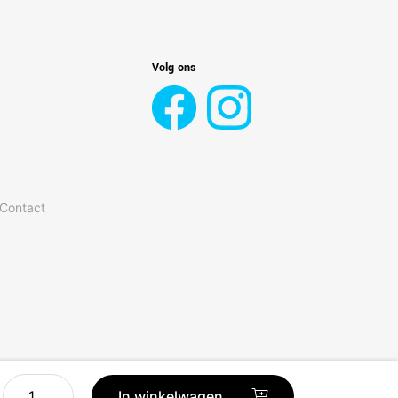
Volg ons
 Contact
Senseo
In winkelwagen