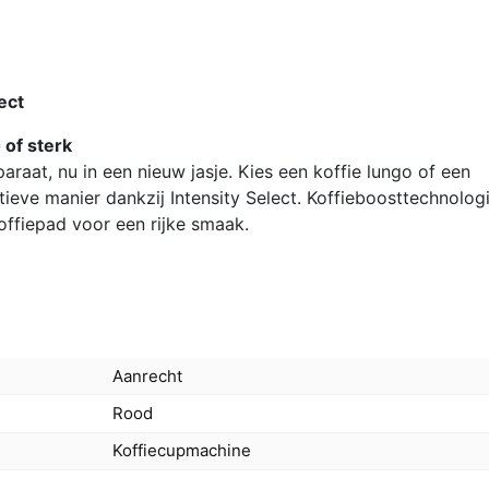
ect
 of sterk
aat, nu in een nieuw jasje. Kies een koffie lungo of een
tieve manier dankzij Intensity Select. Koffieboosttechnolog
offiepad voor een rijke smaak.
Aanrecht
Rood
Koffiecupmachine