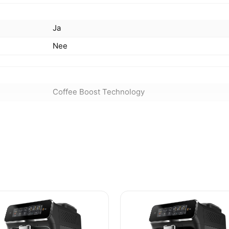
Ja
Nee
Coffee Boost Technology
2 kopjes
0,7 l
Nee
Senseo
Koffiepad
Handmatig