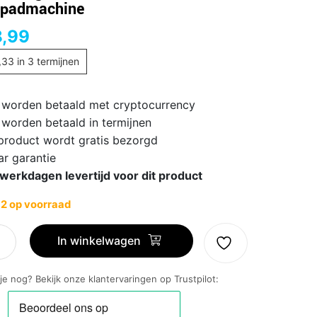
epadmachine
,99
,33
in 3 termijnen
 worden betaald met cryptocurrency
 worden betaald in termijnen
 product wordt gratis bezorgd
ar garantie
 werkdagen levertijd voor dit product
 2 op voorraad
In winkelwagen
 je nog? Bekijk onze klantervaringen op Trustpilot:
/90-
padmachine