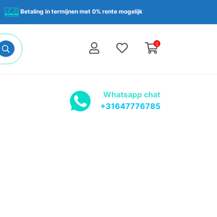
Betaling in termijnen met 0% rente mogelijk
0
Whatsapp chat
+31647776785