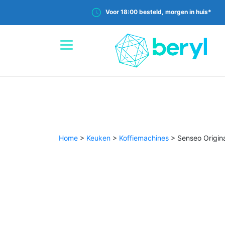
Voor 18:00 besteld, morgen in huis*
Home
>
Keuken
>
Koffiemachines
>
Senseo Origin