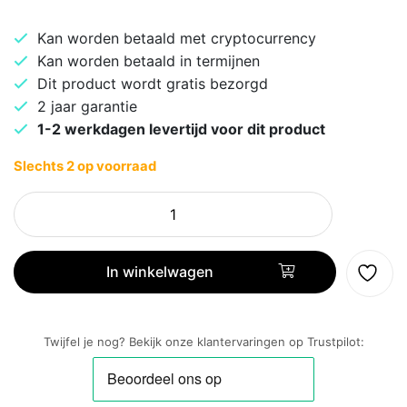
Kan worden betaald met cryptocurrency
Kan worden betaald in termijnen
Dit product wordt gratis bezorgd
2 jaar garantie
1-2 werkdagen levertijd voor dit product
Slechts 2 op voorraad
Senseo
Original
Plus
CSA210/20
In winkelwagen
Koffiepadmachine
aantal
Twijfel je nog? Bekijk onze klantervaringen op Trustpilot: