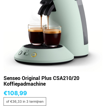
Senseo Original Plus CSA210/20
Koffiepadmachine
€
108,99
of
€
36,33
in 3 termijnen