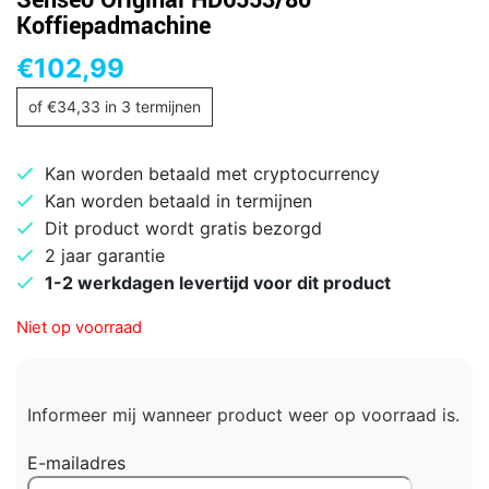
Senseo Original HD6553/80
Koffiepadmachine
€
102,99
of
€
34,33
in 3 termijnen
Kan worden betaald met cryptocurrency
Kan worden betaald in termijnen
Dit product wordt gratis bezorgd
2 jaar garantie
1-2 werkdagen levertijd voor dit product
Niet op voorraad
Informeer mij wanneer product weer op voorraad is.
E-mailadres