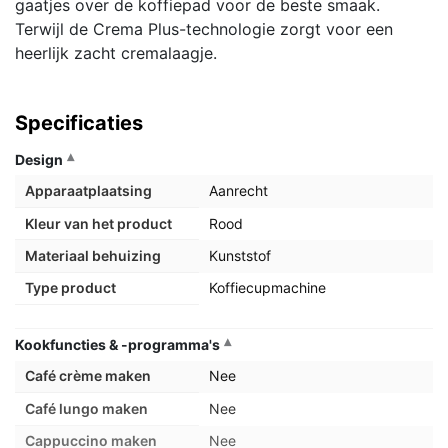
gaatjes over de koffiepad voor de beste smaak.
Terwijl de Crema Plus-technologie zorgt voor een
heerlijk zacht cremalaagje.
Specificaties
Design
Apparaatplaatsing
Aanrecht
Kleur van het product
Rood
Materiaal behuizing
Kunststof
Type product
Koffiecupmachine
Kookfuncties & -programma's
Café crème maken
Nee
Café lungo maken
Nee
Cappuccino maken
Nee