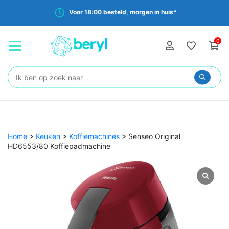
Voor 18:00 besteld, morgen in huis*
0
Zoeken:
Home
>
Keuken
>
Koffiemachines
>
Senseo Original
HD6553/80 Koffiepadmachine