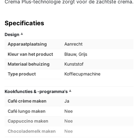
Crema Plus-technologie zorgt voor de zachtste crema.
Specificaties
Design
Apparaatplaatsing
Aanrecht
Kleur van het product
Blauw, Grijs
Materiaal behuizing
Kunststof
Type product
Koffiecupmachine
Kookfuncties & -programma's
Café crème maken
Ja
Café lungo maken
Nee
Cappuccino maken
Nee
Chocolademelk maken
Nee