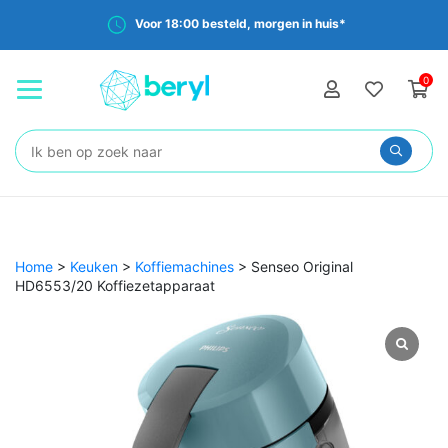
Voor 18:00 besteld, morgen in huis*
0
Zoeken:
Home
>
Keuken
>
Koffiemachines
>
Senseo Original
HD6553/20 Koffiezetapparaat