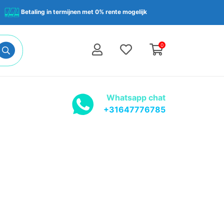
Betaling in termijnen met 0% rente mogelijk
0
Whatsapp chat
+31647776785