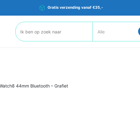
Gratis verzending vanaf €35,-
Zoeken:
atch8 44mm Bluetooth – Grafiet