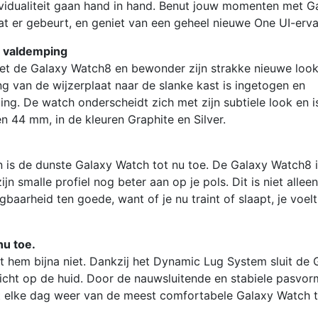
ndividualiteit gaan hand in hand. Benut jouw momenten met G
wat er gebeurt, en geniet van een geheel nieuwe One UI-erva
t valdemping
met de Galaxy Watch8 en bewonder zijn strakke nieuwe look
ing van de wijzerplaat naar de slanke kast is ingetogen en
ng. De watch onderscheidt zich met zijn subtiele look en i
n 44 mm, in de kleuren Graphite en Silver.
 is de dunste Galaxy Watch tot nu toe. De Galaxy Watch8 
n smalle profiel nog beter aan op je pols. Dit is niet allee
aarheid ten goede, want of je nu traint of slaapt, je voelt
nu toe.
t hem bijna niet. Dankzij het Dynamic Lug System sluit de 
cht op de huid. Door de nauwsluitende en stabiele pasvor
et elke dag weer van de meest comfortabele Galaxy Watch t