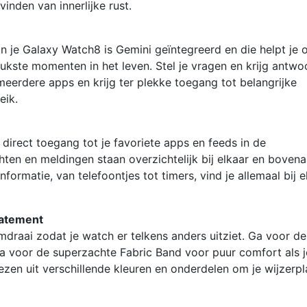
vinden van innerlijke rust.
In je Galaxy Watch8 is Gemini geïntegreerd en die helpt je
rukste momenten in het leven. Stel je vragen en krijg antw
meerdere apps en krijg ter plekke toegang tot belangrijke
eik.
direct toegang tot je favoriete apps en feeds in de
richten en meldingen staan overzichtelijk bij elkaar en boven
informatie, van telefoontjes tot timers, vind je allemaal bij e
tatement
mdraai zodat je watch er telkens anders uitziet. Ga voor de
 ga voor de superzachte Fabric Band voor puur comfort als j
ezen uit verschillende kleuren en onderdelen om je wijzerpl