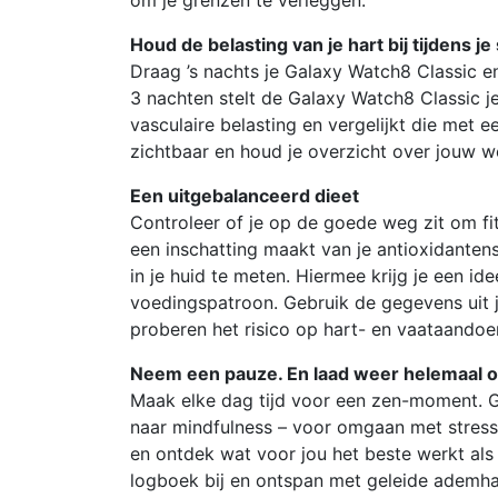
Houd de belasting van je hart bij tijdens je
Draag ’s nachts je Galaxy Watch8 Classic en 
3 nachten stelt de Galaxy Watch8 Classic je 
vasculaire belasting en vergelijkt die met 
zichtbaar en houd je overzicht over jouw we
Een uitgebalanceerd dieet
Controleer of je op de goede weg zit om fi
een inschatting maakt van je antioxidanten
in je huid te meten. Hiermee krijg je een i
voedingspatroon. Gebruik de gegevens uit je
proberen het risico op hart- en vaataandoe
Neem een pauze. En laad weer helemaal 
Maak elke dag tijd voor een zen-moment. G
naar mindfulness – voor omgaan met stress t
en ontdek wat voor jou het beste werkt als
logboek bij en ontspan met geleide ademh