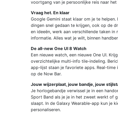
voortgang van je persoonlijke reis naar het 
Vraag het. En klaar
Google Gemini staat klaar om je te helpen. 
dingen snel gedaan te krijgen, ook op de d
en ideeën, werk aan verschillende taken in 
informatie. Alles wat je wilt, binnen handber
De all-new One UI 8 Watch
Een nieuwe watch, een nieuwe One UI. Krijg 
overzichtelijke multi-info tile-indeling. Be
app-lijst staan je favoriete apps. Real-time 
op de Now Bar.
Jouw wijzerplaat, jouw bandje, jouw stijls
Je horlogebandje verwissel je in een hando
Sport Band als je je in het zweet werkt of
slaapt. In de Galaxy Wearable-app kun je ki
personaliseren.