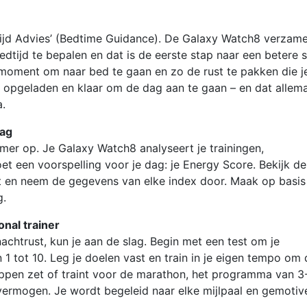
jd Advies’ (Bedtime Guidance). De Galaxy Watch8 verzamel
tijd te bepalen en dat is de eerste stap naar een betere s
 moment om naar bed te gaan en zo de rust te pakken die j
g opgeladen en klaar om de dag aan te gaan – en dat allem
a.
dag
immer op. Je Galaxy Watch8 analyseert je trainingen,
oet een voorspelling voor je dag: je Energy Score. Bekijk de
t en neem de gegevens van elke index door. Maak op basis
g.
nal trainer
nachtrust, kun je aan de slag. Begin met een test om je
1 tot 10. Leg je doelen vast en train in je eigen tempo om 
tappen zet of traint voor de marathon, het programma van 3
ermogen. Je wordt begeleid naar elke mijlpaal en gemotiv