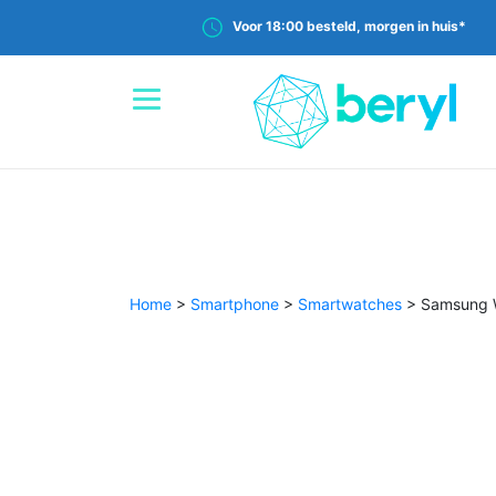
Voor 18:00 besteld, morgen in huis*
Home
>
Smartphone
>
Smartwatches
>
Samsung W