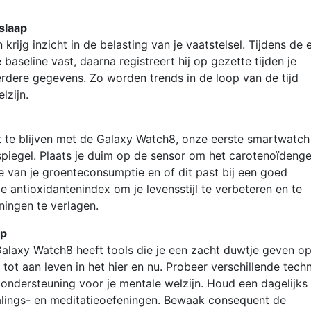
 slaap
krijg inzicht in de belasting van je vaatstelsel. Tijdens de 
baseline vast, daarna registreert hij op gezette tijden je
eerdere gegevens. Zo worden trends in de loop van de tijd
lzijn.
t te blijven met de Galaxy Watch8, onze eerste smartwatch
spiegel. Plaats je duim op de sensor om het carotenoïdenge
dee van je groenteconsumptie en of dit past bij een goed
 antioxidantenindex om je levensstijl te verbeteren en te
ningen te verlagen.
op
alaxy Watch8 heeft tools die je een zacht duwtje geven o
ot aan leven in het hier en nu. Probeer verschillende tech
 ondersteuning voor je mentale welzijn. Houd een dagelijks
alings- en meditatieoefeningen. Bewaak consequent de