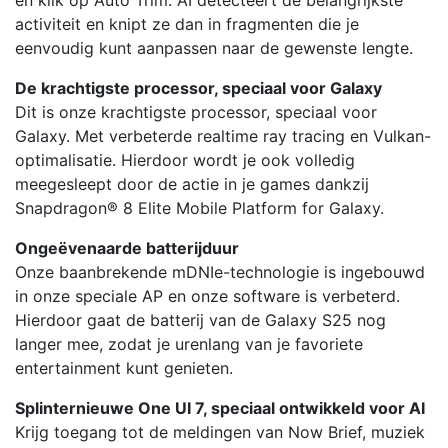
en klik op Auto Trim. AI detecteert de belangrijkste
activiteit en knipt ze dan in fragmenten die je
eenvoudig kunt aanpassen naar de gewenste lengte.
De krachtigste processor, speciaal voor Galaxy
Dit is onze krachtigste processor, speciaal voor
Galaxy. Met verbeterde realtime ray tracing en Vulkan-
optimalisatie. Hierdoor wordt je ook volledig
meegesleept door de actie in je games dankzij
Snapdragon® 8 Elite Mobile Platform for Galaxy.
Ongeëvenaarde batterijduur
Onze baanbrekende mDNIe-technologie is ingebouwd
in onze speciale AP en onze software is verbeterd.
Hierdoor gaat de batterij van de Galaxy S25 nog
langer mee, zodat je urenlang van je favoriete
entertainment kunt genieten.
Splinternieuwe One UI 7, speciaal ontwikkeld voor AI
Krijg toegang tot de meldingen van Now Brief, muziek