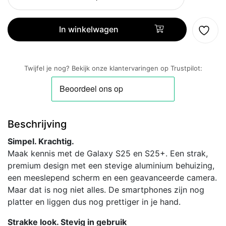
S25
Plus
256GB
In winkelwagen
Mintgroen
aantal
Twijfel je nog? Bekijk onze klantervaringen op Trustpilot:
Beschrijving
Simpel. Krachtig.
Maak kennis met de Galaxy S25 en S25+. Een strak,
premium design met een stevige aluminium behuizing,
een meeslepend scherm en een geavanceerde camera.
Maar dat is nog niet alles. De smartphones zijn nog
platter en liggen dus nog prettiger in je hand.
Strakke look. Stevig in gebruik