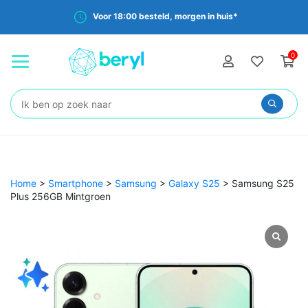
Voor 18:00 besteld, morgen in huis*
0
Zoeken:
Home
>
Smartphone
>
Samsung
>
Galaxy S25
>
Samsung S25
Plus 256GB Mintgroen