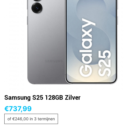
Samsung S25 128GB Zilver
€
737,99
of
€
246,00
in 3 termijnen