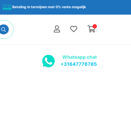
Betaling in termijnen met 0% rente mogelijk
0
Whatsapp chat
+31647776785