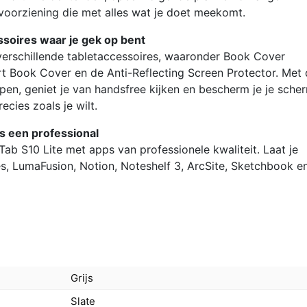
oorziening die met alles wat je doet meekomt.
oires waar je gek op bent
verschillende tabletaccessoires, waaronder Book Cover
 Book Cover en de Anti-Reflecting Screen Protector. Met
pen, geniet je van handsfree kijken en bescherm je je sche
recies zoals je wilt.
s een professional
 Tab S10 Lite met apps van professionele kwaliteit. Laat je
es, LumaFusion, Notion, Noteshelf 3, ArcSite, Sketchbook e
Grijs
Slate