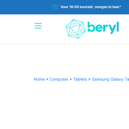
Voor 18:00 besteld, morgen in huis*
Home
>
Computer
>
Tablets
>
Samsung Galaxy T