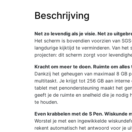
Beschrijving
Net zo levendig als je visie. Net zo uitgebr
Het scherm is bovendien voorzien van SGS-
langdurige kijktijd te verminderen. Van het
projecten: dit scherm zorgt voor levendighe
Kracht om meer te doen. Ruimte om alles
Dankzij het geheugen van maximaal 8 GB prest
multitaskt. Je krijgt tot 256 GB aan intern
tablet met penondersteuning maakt het gema
geeft je de ruimte en snelheid die je nodig
te houden.
Even krabbelen met de S Pen. Wiskunde 
Worstel je met een ingewikkelde wiskundef
rekent automatisch het antwoord voor je ui