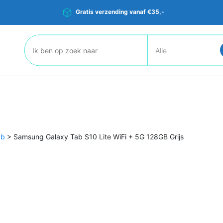
Gratis verzending vanaf €35,-
Zoeken:
ab
>
Samsung Galaxy Tab S10 Lite WiFi + 5G 128GB Grijs