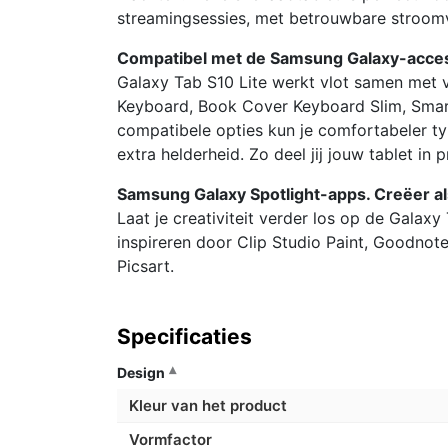
streamingsessies, met betrouwbare stroomv
Compatibel met de Samsung Galaxy-access
Galaxy Tab S10 Lite werkt vlot samen met 
Keyboard, Book Cover Keyboard Slim, Smart
compatibele opties kun je comfortabeler ty
extra helderheid. Zo deel jij jouw tablet in p
Samsung Galaxy Spotlight-apps. Creëer al
Laat je creativiteit verder los op de Galaxy
inspireren door Clip Studio Paint, Goodnot
Picsart.
Specificaties
Design
Kleur van het product
Vormfactor