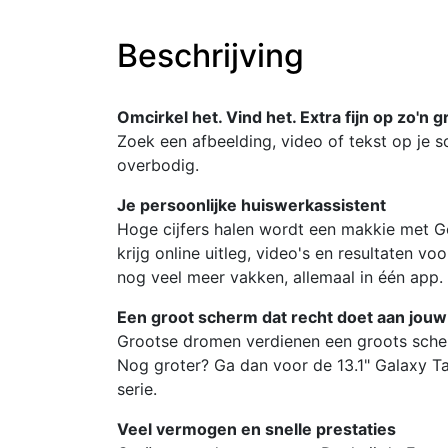
Beschrijving
Omcirkel het. Vind het. Extra fijn op zo'n 
Zoek een afbeelding, video of tekst op je s
overbodig.
Je persoonlijke huiswerkassistent
Hoge cijfers halen wordt een makkie met Go
krijg online uitleg, video's en resultaten v
nog veel meer vakken, allemaal in één app.
Een groot scherm dat recht doet aan jouw
Grootse dromen verdienen een groots scher
Nog groter? Ga dan voor de 13.1" Galaxy Ta
serie.
Veel vermogen en snelle prestaties