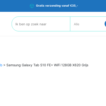
Gratis verzending vanaf €35,-
Zoeken:
ab
>
Samsung Galaxy Tab S10 FE+ WiFi 128GB X620 Grijs