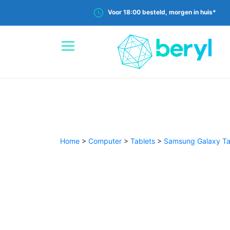
Voor 18:00 besteld, morgen in huis*
Home
>
Computer
>
Tablets
>
Samsung Galaxy T