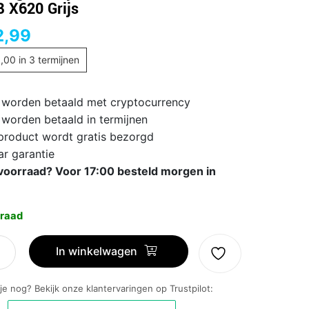
 X620 Grijs
2,99
1,00
in 3 termijnen
 worden betaald met cryptocurrency
 worden betaald in termijnen
 product wordt gratis bezorgd
ar garantie
voorraad? Voor 17:00 besteld morgen in
raad
ng
In winkelwagen
 je nog? Bekijk onze klantervaringen op Trustpilot: