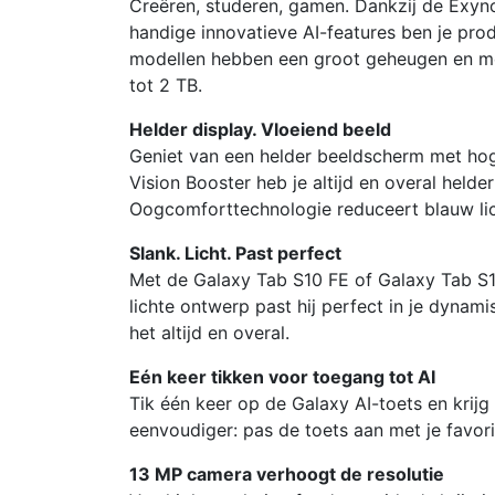
Creëren, studeren, gamen. Dankzij de Exyn
handige innovatieve AI-features ben je prod
modellen hebben een groot geheugen en met
tot 2 TB.
Helder display. Vloeiend beeld
Geniet van een helder beeldscherm met hoge
Vision Booster heb je altijd en overal helde
Oogcomforttechnologie reduceert blauw lich
Slank. Licht. Past perfect
Met de Galaxy Tab S10 FE of Galaxy Tab S1
lichte ontwerp past hij perfect in je dynam
het altijd en overal.
Eén keer tikken voor toegang tot AI
Tik één keer op de Galaxy AI-toets en krijg
eenvoudiger: pas de toets aan met je favori
13 MP camera verhoogt de resolutie