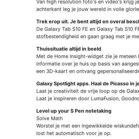
Van high resolution foto's en video's krij
achterkant leg je jouw wereld in volle glorie
Trek erop uit. Je bent altijd en overal be
De Galaxy Tab S10 FE en Galaxy Tab S10 F
stofbestendigheid en gaan graag met je me
Thuissituatie altijd in beeld
Met de Home Insight-widget zie je meteen ho
informatie over je huis op basis van aange
een 3D-kaart en ontvang gepersonaliseerde
Galaxy Spotlight apps. Haal de Picasso in 
Laat je creativiteit de vrije loop op de Ga
Laat je inspireren door LumaFusion, Goodnot
Level up your S Pen notetaking
Solve Math
Worstel je met een ingewikkelde wiskundef
lost het automatisch voor je op.