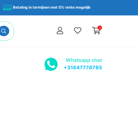
Betaling in termijnen met 0% rente mogelijk
0
Whatsapp chat
+31647776785