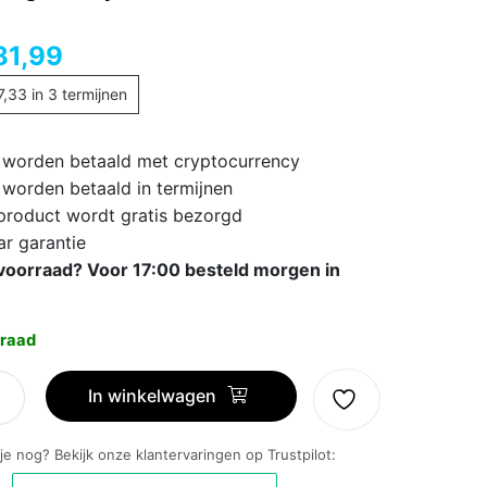
81,99
7,33
in 3 termijnen
 worden betaald met cryptocurrency
 worden betaald in termijnen
 product wordt gratis bezorgd
ar garantie
voorraad? Voor 17:00 besteld morgen in
raad
ng
In winkelwagen
 je nog? Bekijk onze klantervaringen op Trustpilot: