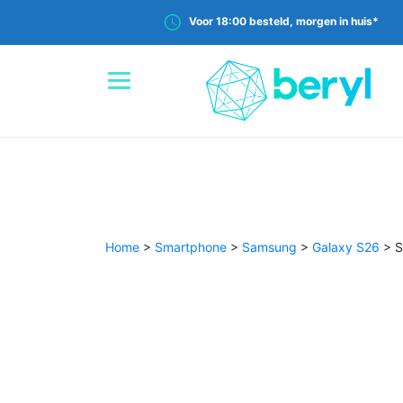
Voor 18:00 besteld, morgen in huis*
Home
>
Smartphone
>
Samsung
>
Galaxy S26
>
S