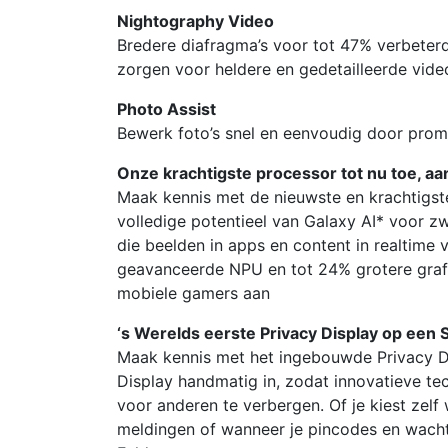
Nightography Video
Bredere diafragma’s voor tot 47% verbete
zorgen voor heldere en gedetailleerde video
Photo Assist
Bewerk foto’s snel en eenvoudig door prompt
Onze krachtigste processor tot nu toe, 
Maak kennis met de nieuwste en krachtigst
volledige potentieel van Galaxy AI* voor z
die beelden in apps en content in realtime
geavanceerde NPU en tot 24% grotere graf
mobiele gamers aan
‘s Werelds eerste Privacy Display op ee
Maak kennis met het ingebouwde Privacy Dis
Display handmatig in, zodat innovatieve te
voor anderen te verbergen. Of je kiest zelf
meldingen of wanneer je pincodes en wacht