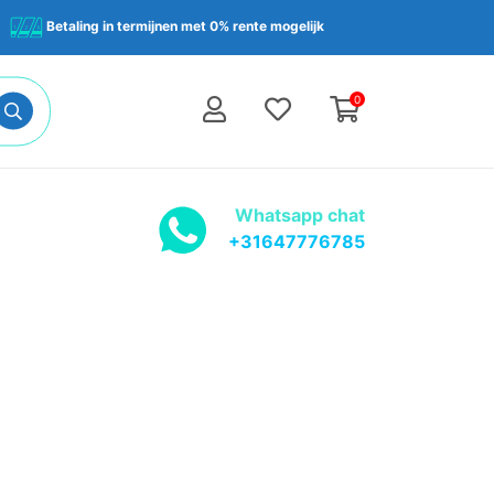
Betaling in termijnen met 0% rente mogelijk
0
Whatsapp chat
+31647776785