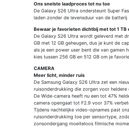
Ons snelste laadproces tot nu toe
De Galaxy S26 Ultra ondersteunt Super Fas
laden zonder de levensduur van de batterij o
Bewaar je favorieten dichtbij met tot 1 TB
De Galaxy S26 Ultra wordt geleverd met dr
GB met 12 GB geheugen, dus je kunt de capaci
als je een power user bent die van gamen h
kies tussen 256 GB en 512 GB om je favoriet
CAMERA
Meer licht, minder ruis
De Samsung Galaxy S26 Ultra zet een nieu
ruisonderdrukking die zorgen voor heldere e
De Wide-camera heeft nu een tot 47% helder
camera opengaat tot F2.9 voor 37% verbete
Tijdens nachtelijke video-opnames past on
ruisonderdrukking toe per sensortype, zodat
zonsondergang moeiteloos filmische momen