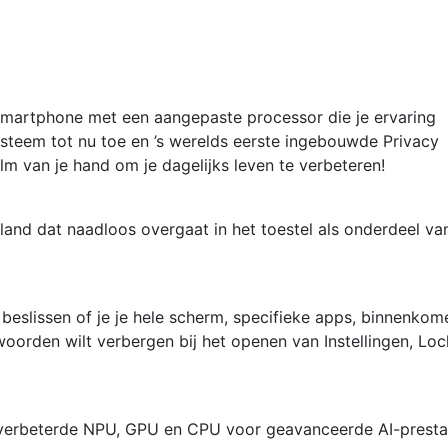
Blauw
aantal
smartphone met een aangepaste processor die je ervaring
steem tot nu toe en ’s werelds eerste ingebouwde Privacy
lm van je hand om je dagelijks leven te verbeteren!
land dat naadloos overgaat in het toestel als onderdeel va
beslissen of je je hele scherm, specifieke apps, binnenko
orden wilt verbergen bij het openen van Instellingen, Loc
verbeterde NPU, GPU en CPU voor geavanceerde AI-prestat