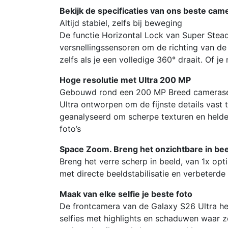
Bekijk de specificaties van ons beste cam
Altijd stabiel, zelfs bij beweging
De functie Horizontal Lock van Super Stea
versnellingssensoren om de richting van de
zelfs als je een volledige 360° draait. Of je 
Hoge resolutie met Ultra 200 MP
Gebouwd rond een 200 MP Breed camerasens
Ultra ontworpen om de fijnste details vast 
geanalyseerd om scherpe texturen en helder
foto’s
Space Zoom. Breng het onzichtbare in be
Breng het verre scherp in beeld, van 1x op
met directe beeldstabilisatie en verbeterde
Maak van elke selfie je beste foto
De frontcamera van de Galaxy S26 Ultra hee
selfies met highlights en schaduwen waar z