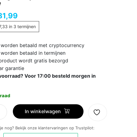
w
81,99
7,33
in 3 termijnen
 worden betaald met cryptocurrency
 worden betaald in termijnen
 product wordt gratis bezorgd
ar garantie
voorraad? Voor 17:00 besteld morgen in
raad
ng
In winkelwagen
 je nog? Bekijk onze klantervaringen op Trustpilot: