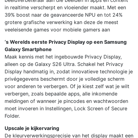
beeldverbeteraar aan die beelden in apps en content
in realtime verscherpt en vloeiender maakt. Met een
39% boost naar de geavanceerde NPU en tot 24%
grotere grafische verwerking kan deze de meest
veeleisende games voor mobiele gamers aan
‘s Werelds eerste Privacy Display op een Samsung
Galaxy Smartphone
Maak kennis met het ingebouwde Privacy Display,
alleen op de Galaxy S26 Ultra. Schakel het Privacy
Display handmatig in, zodat innovatieve technologie je
privégegevens beschermt door je volledige scherm
voor anderen te verbergen. Of je kiest zelf wat je wilt
verbergen, zoals bepaalde apps, alle inkomende
meldingen of wanneer je pincodes en wachtwoorden
moet invoeren in Instellingen, Lock Screen of Secure
Folder.
Upscale je kijkervaring
De kleurverwerkingsprecisie van het display maakt een