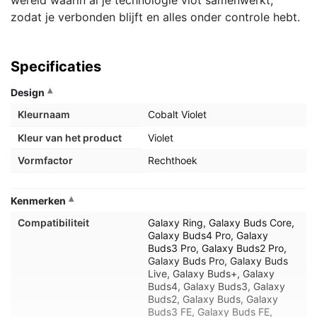
wereld waarin al je technologie vlot samenwerkt,
zodat je verbonden blijft en alles onder controle hebt.
Specificaties
Design
Kleurnaam
Cobalt Violet
Kleur van het product
Violet
Vormfactor
Rechthoek
Kenmerken
Compatibiliteit
Galaxy Ring, Galaxy Buds Core,
Galaxy Buds4 Pro, Galaxy
Buds3 Pro, Galaxy Buds2 Pro,
Galaxy Buds Pro, Galaxy Buds
Live, Galaxy Buds+, Galaxy
Buds4, Galaxy Buds3, Galaxy
Buds2, Galaxy Buds, Galaxy
Buds3 FE, Galaxy Buds FE,