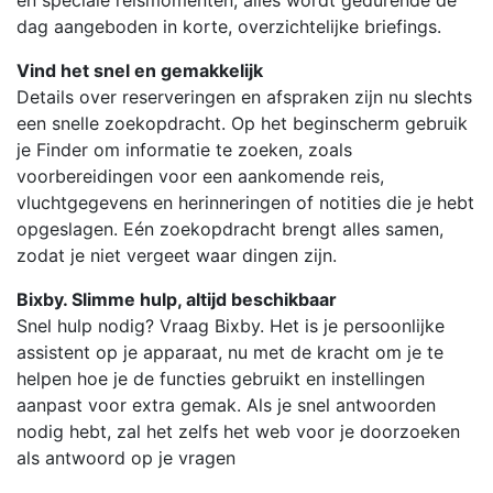
en speciale reismomenten, alles wordt gedurende de
dag aangeboden in korte, overzichtelijke briefings.
Vind het snel en gemakkelijk
Details over reserveringen en afspraken zijn nu slechts
een snelle zoekopdracht. Op het beginscherm gebruik
je Finder om informatie te zoeken, zoals
voorbereidingen voor een aankomende reis,
vluchtgegevens en herinneringen of notities die je hebt
opgeslagen. Eén zoekopdracht brengt alles samen,
zodat je niet vergeet waar dingen zijn.
Bixby. Slimme hulp, altijd beschikbaar
Snel hulp nodig? Vraag Bixby. Het is je persoonlijke
assistent op je apparaat, nu met de kracht om je te
helpen hoe je de functies gebruikt en instellingen
aanpast voor extra gemak. Als je snel antwoorden
nodig hebt, zal het zelfs het web voor je doorzoeken
als antwoord op je vragen