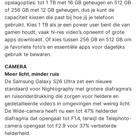
opslagopties: tot 1 TB met 16 GB geheugen en 512 GB
of 256 GB met 12 GB geheugen, dus je kunt de
capaciteit kiezen die past bij hoe jij je telefoon
gebruikt. Kies 1 TB als je een power user bent die van
gamen houdt, vaak hi-res video’s opneemt of grote
apps downloadt. Of kies tussen 256 GB en 512 GB om
je favoriete foto’s en essentiële apps voor dagelijks
gebruik te bewaren.
CAMERA
Meer licht, minder ruis
De Samsung Galaxy S26 Ultra zet een nieuwe
standaard voor Nightography met grotere diafragma’s
en ruisonderdrukking die zorgen voor heldere en
gedetailleerde video’s in omgevingen met weinig licht.
De Wide-camera heeft nu een tot 47% helderder
diafragma dat opengaat tot F1.4, terwijl de Telephoto-
camera opengaat tot F2.9 voor 37% verbeterde
helderheid.