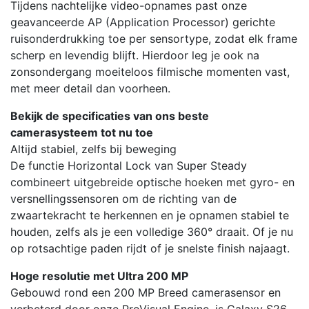
Tijdens nachtelijke video-opnames past onze
geavanceerde AP (Application Processor) gerichte
ruisonderdrukking toe per sensortype, zodat elk frame
scherp en levendig blijft. Hierdoor leg je ook na
zonsondergang moeiteloos filmische momenten vast,
met meer detail dan voorheen.
Bekijk de specificaties van ons beste
camerasysteem tot nu toe
Altijd stabiel, zelfs bij beweging
De functie Horizontal Lock van Super Steady
combineert uitgebreide optische hoeken met gyro- en
versnellingssensoren om de richting van de
zwaartekracht te herkennen en je opnamen stabiel te
houden, zelfs als je een volledige 360° draait. Of je nu
op rotsachtige paden rijdt of je snelste finish najaagt.
Hoge resolutie met Ultra 200 MP
Gebouwd rond een 200 MP Breed camerasensor en