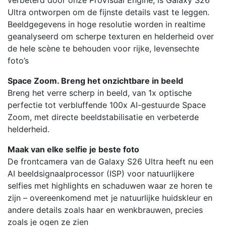
verbeterd door onze ProVisual Engine, is Galaxy S26
Ultra ontworpen om de fijnste details vast te leggen.
Beeldgegevens in hoge resolutie worden in realtime
geanalyseerd om scherpe texturen en helderheid over
de hele scène te behouden voor rijke, levensechte
foto’s
Space Zoom. Breng het onzichtbare in beeld
Breng het verre scherp in beeld, van 1x optische
perfectie tot verbluffende 100x AI-gestuurde Space
Zoom, met directe beeldstabilisatie en verbeterde
helderheid.
Maak van elke selfie je beste foto
De frontcamera van de Galaxy S26 Ultra heeft nu een
AI beeldsignaalprocessor (ISP) voor natuurlijkere
selfies met highlights en schaduwen waar ze horen te
zijn – overeenkomend met je natuurlijke huidskleur en
andere details zoals haar en wenkbrauwen, precies
zoals je ogen ze zien