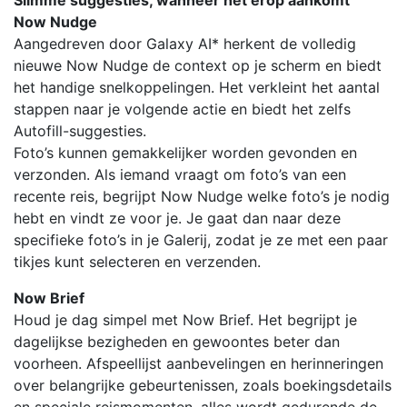
Slimme suggesties, wanneer het erop aankomt
Now Nudge
Aangedreven door Galaxy AI* herkent de volledig
nieuwe Now Nudge de context op je scherm en biedt
het handige snelkoppelingen. Het verkleint het aantal
stappen naar je volgende actie en biedt het zelfs
Autofill-suggesties.
Foto’s kunnen gemakkelijker worden gevonden en
verzonden. Als iemand vraagt om foto’s van een
recente reis, begrijpt Now Nudge welke foto’s je nodig
hebt en vindt ze voor je. Je gaat dan naar deze
specifieke foto’s in je Galerij, zodat je ze met een paar
tikjes kunt selecteren en verzenden.
Now Brief
Houd je dag simpel met Now Brief. Het begrijpt je
dagelijkse bezigheden en gewoontes beter dan
voorheen. Afspeellijst aanbevelingen en herinneringen
over belangrijke gebeurtenissen, zoals boekingsdetails