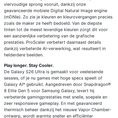
viervoudige sprong vooruit, dankzij onze
geavanceerde mobiele Digital Natural Image engine
(mDNIe). Zo zie je kleuren en kleurovergangen precies
zoals de maker ze heeft bedoeld. Van de diepste
tinten tot de meest levendige kleuren zorgt dit voor
een aanzienlijke verbetering van de grafische
prestaties. ProScaler verbetert daarnaast details
dankzij verbeterde AI-verwerking, wat resulteert in
helderdere beelden.
Play longer. Stay Cooler.
De Galaxy S26 Ultra is gemaakt voor veeleisende
sessies, of je nu games met hoge specs speelt of
Galaxy AI* gebruikt. Aangedreven door Snapdragon®
8 Elite Gen 5 voor Samsung Galaxy, levert hij
verbeterde gamingprestaties met snelle, soepele en
zeer responsieve gameplay. En met geavanceerd
thermisch beheer dankzij het nieuwe Vapor Chamber-
ontwerp, wordt warmte sneller en efficiënter