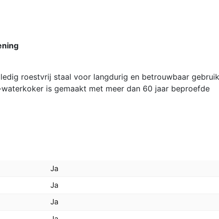
ening
edig roestvrij staal voor langdurig en betrouwbaar gebrui
s-waterkoker is gemaakt met meer dan 60 jaar beproefde
Ja
Ja
Ja
Ja