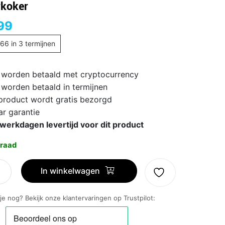
koker
99
,66
in 3 termijnen
 worden betaald met cryptocurrency
 worden betaald in termijnen
 product wordt gratis bezorgd
ar garantie
 werkdagen levertijd voor dit product
raad
In winkelwagen
ion
 je nog? Bekijk onze klantervaringen op Trustpilot:
/90
oker