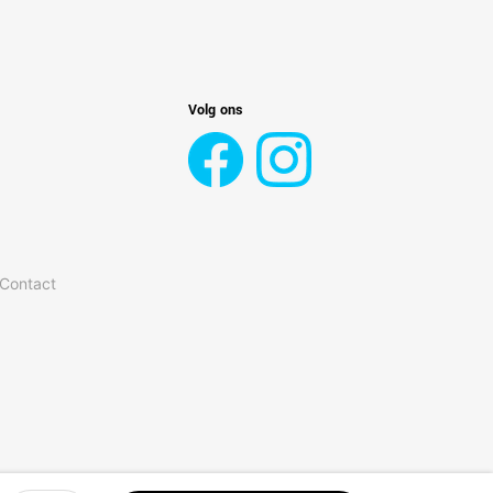
Volg ons
 Contact