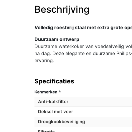
Beschrijving
Volledig roestvrij staal met extra grote op
Duurzaam ontwerp
Duurzame waterkoker van voedselveilig voll
na dag. Deze elegante en duurzame Philip
ervaring.
Specificaties
Kenmerken
Anti-kalkfilter
Deksel met veer
Droogkookbeveiliging
Filtratie