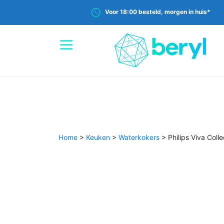
Voor 18:00 besteld, morgen in huis*
Home
>
Keuken
>
Waterkokers
>
Philips Viva Col