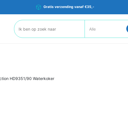
Gratis verzending vanaf €35,-
Zoeken:
lection HD9351/90 Waterkoker