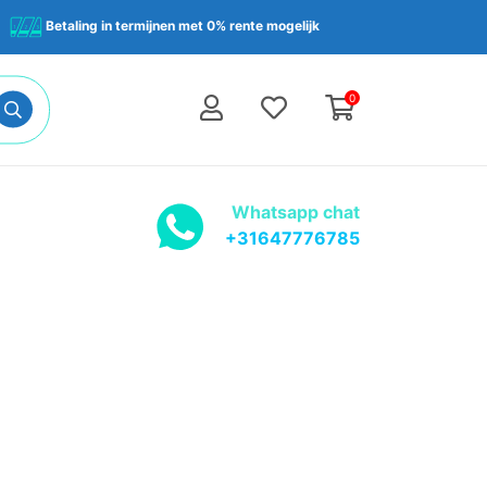
Betaling in termijnen met 0% rente mogelijk
0
Whatsapp chat
+31647776785